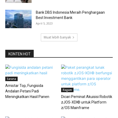
Bank DBS Indonesia Meraih Penghargaan
Best Investment Bank
April 5, 2023
Muat lebih banyak
KONTEN HOT
Sarana
Amistar Top, Fungisida
Ragam
Andalan Petani Padi
Meningkatkan Hasil Panen
Dicari Peminat Akuisisi Robotik
zJOS-XDI© untuk Platform
z/OS Mainframe