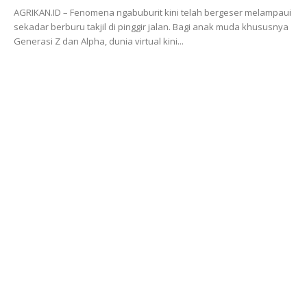
AGRIKAN.ID – Fenomena ngabuburit kini telah bergeser melampaui
sekadar berburu takjil di pinggir jalan. Bagi anak muda khususnya
Generasi Z dan Alpha, dunia virtual kini...