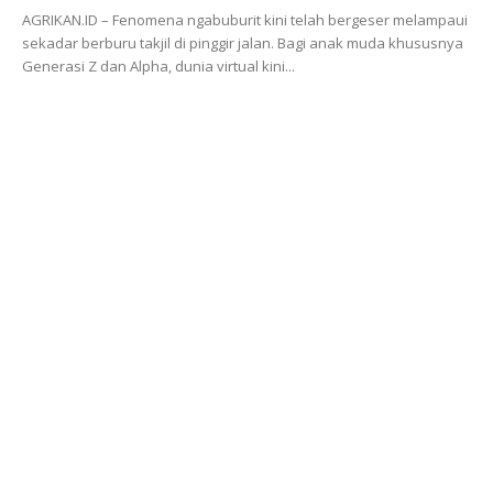
AGRIKAN.ID – Fenomena ngabuburit kini telah bergeser melampaui
sekadar berburu takjil di pinggir jalan. Bagi anak muda khususnya
Generasi Z dan Alpha, dunia virtual kini...