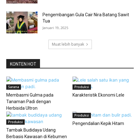
Pengembangan Gula Cair Nira Batang Sawit
Tua
Januari 19, 2025
Muat lebih banyak
KONTEN HOT
Sarana
Produksi
Membasmi Gulma pada
Karakteristik Ekonomi Lele
Tanaman Padi dengan
Herbisida Ultron
Produksi
Produksi
Pengendalian Kepik Hitam
Tambak Budidaya Udang
Berbasis Kawasan di Kebumen