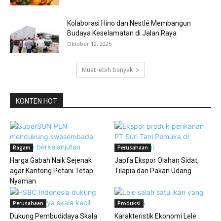
Kolaborasi Hino dan Nestlé Membangun
Budaya Keselamatan di Jalan Raya
Oktober 12, 2025
Muat lebih banyak
KONTEN HOT
Ragam
Perusahaan
Harga Gabah Naik Sejenak
Japfa Ekspor Olahan Sidat,
agar Kantong Petani Tetap
Tilapia dan Pakan Udang
Nyaman
Perusahaan
Produksi
Dukung Pembudidaya Skala
Karakteristik Ekonomi Lele