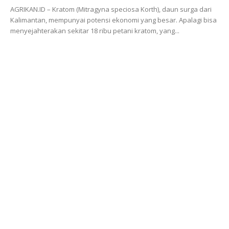
AGRIKAN.ID – Kratom (Mitragyna speciosa Korth), daun surga dari
Kalimantan, mempunyai potensi ekonomi yang besar. Apalagi bisa
menyejahterakan sekitar 18 ribu petani kratom, yang...