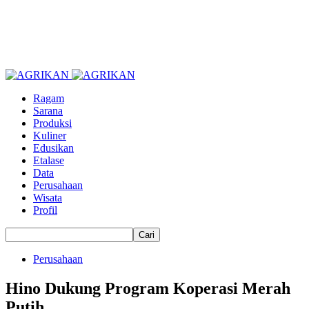
Ragam
Sarana
Produksi
Kuliner
Edusikan
Etalase
Data
Perusahaan
Wisata
Profil
Perusahaan
Hino Dukung Program Koperasi Merah
Putih