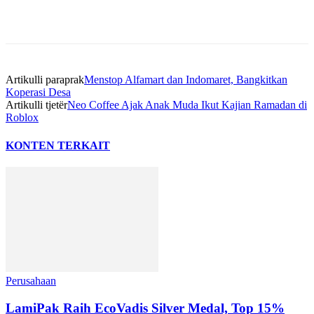
Artikulli paraprak
Menstop Alfamart dan Indomaret, Bangkitkan
Koperasi Desa
Artikulli tjetër
Neo Coffee Ajak Anak Muda Ikut Kajian Ramadan di
Roblox
KONTEN TERKAIT
Perusahaan
LamiPak Raih EcoVadis Silver Medal, Top 15%