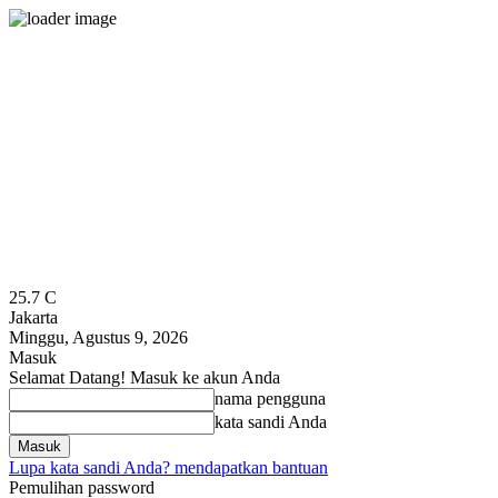
25.7
C
Jakarta
Minggu, Agustus 9, 2026
Masuk
Selamat Datang! Masuk ke akun Anda
nama pengguna
kata sandi Anda
Lupa kata sandi Anda? mendapatkan bantuan
Pemulihan password