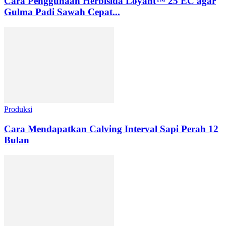
Cara Penggunaan Herbisida Loyant™ 25 EC agar
Gulma Padi Sawah Cepat...
Produksi
Cara Mendapatkan Calving Interval Sapi Perah 12
Bulan