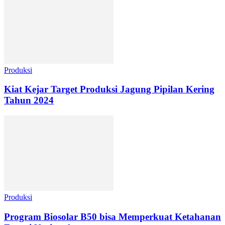
Produksi
Kiat Kejar Target Produksi Jagung Pipilan Kering
Tahun 2024
Produksi
Program Biosolar B50 bisa Memperkuat Ketahanan