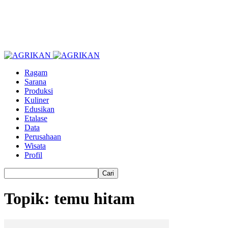
Ragam
Sarana
Produksi
Kuliner
Edusikan
Etalase
Data
Perusahaan
Wisata
Profil
Topik: temu hitam