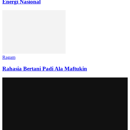
Energi Nasional
Ragam
Rahasia Bertani Padi Ala Maftukin