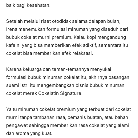
baik bagi kesehatan.
Setelah melalui riset otodidak selama delapan bulan,
Irena menemukan formulasi minuman yang diseduh dari
bubuk cokelat murni premium. Kalau kopi mengandung
kafein, yang bisa memberikan efek adiktif, sementara itu
cokelat bisa memberikan efek relaksasi.
Karena keluarga dan teman-temannya menyukai
formulasi bubuk minuman cokelat itu, akhirnya pasangan
suami istri itu mengembangkan bisnis bubuk minuman
cokelat merek Cokelatin Signature.
Yaitu minuman cokelat premium yang terbuat dari cokelat
murni tanpa tambahan rasa, pemanis buatan, atau bahan
pengawet sehingga memberikan rasa cokelat yang alami
dan aroma yang kuat.