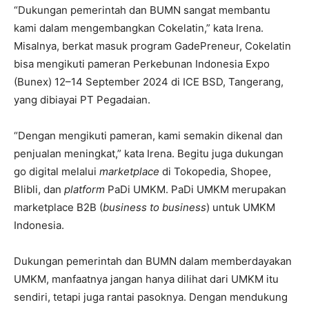
“Dukungan pemerintah dan BUMN sangat membantu
kami dalam mengembangkan Cokelatin,” kata Irena.
Misalnya, berkat masuk program GadePreneur, Cokelatin
bisa mengikuti pameran Perkebunan Indonesia Expo
(Bunex) 12–14 September 2024 di ICE BSD, Tangerang,
yang dibiayai PT Pegadaian.
“Dengan mengikuti pameran, kami semakin dikenal dan
penjualan meningkat,” kata Irena. Begitu juga dukungan
go digital melalui
marketplace
di Tokopedia, Shopee,
Blibli, dan
platform
PaDi UMKM. PaDi UMKM merupakan
marketplace B2B (
business to business
) untuk UMKM
Indonesia.
Dukungan pemerintah dan BUMN dalam memberdayakan
UMKM, manfaatnya jangan hanya dilihat dari UMKM itu
sendiri, tetapi juga rantai pasoknya. Dengan mendukung