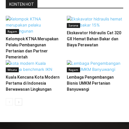
KONTEN HOT
Sarana
Ragam
Ekskavator Hidraulis Cat 320
Kelompok KTNA Merupakan
GX Hemat Bahan Bakar dan
Pelaku Pembangunan
Biaya Perawatan
Pertanian dan Partner
Pemerintah
Wisata
Ragam
Kuala Kencana Kota Modern
Lembaga Pengembangan
Pertama di Indonesia
Bisnis UMKM Pertanian
Berwawasan Lingkungan
Banyuwangi