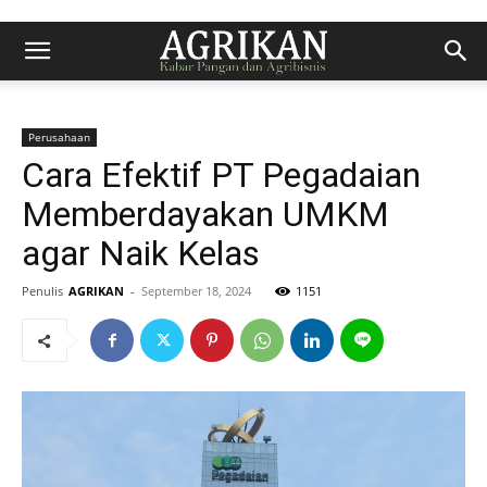
Perusahaan
Cara Efektif PT Pegadaian
Memberdayakan UMKM
agar Naik Kelas
Penulis
AGRIKAN
-
September 18, 2024
1151