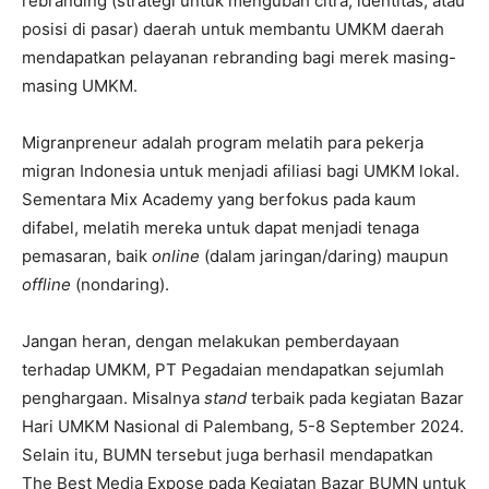
rebranding (strategi untuk mengubah citra, identitas, atau
posisi di pasar) daerah untuk membantu UMKM daerah
mendapatkan pelayanan rebranding bagi merek masing-
masing UMKM.
Migranpreneur adalah program melatih para pekerja
migran Indonesia untuk menjadi afiliasi bagi UMKM lokal.
Sementara Mix Academy yang berfokus pada kaum
difabel, melatih mereka untuk dapat menjadi tenaga
pemasaran, baik
online
(dalam jaringan/daring) maupun
offline
(nondaring).
Jangan heran, dengan melakukan pemberdayaan
terhadap UMKM, PT Pegadaian mendapatkan sejumlah
penghargaan. Misalnya
stand
terbaik pada kegiatan Bazar
Hari UMKM Nasional di Palembang, 5-8 September 2024.
Selain itu, BUMN tersebut juga berhasil mendapatkan
The Best Media Expose pada Kegiatan Bazar BUMN untuk