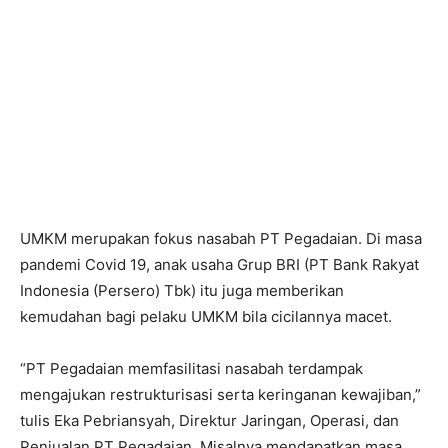
UMKM merupakan fokus nasabah PT Pegadaian. Di masa
pandemi Covid 19, anak usaha Grup BRI (PT Bank Rakyat
Indonesia (Persero) Tbk) itu juga memberikan
kemudahan bagi pelaku UMKM bila cicilannya macet.
“PT Pegadaian memfasilitasi nasabah terdampak
mengajukan restrukturisasi serta keringanan kewajiban,”
tulis Eka Pebriansyah, Direktur Jaringan, Operasi, dan
Penjualan PT Pegadaian. Misalnya mendapatkan masa