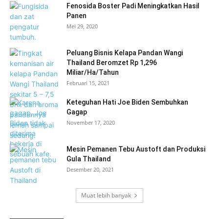
Fenosida Boster Padi Meningkatkan Hasil
Panen
Mei 29, 2020
Peluang Bisnis Kelapa Pandan Wangi
Thailand Beromzet Rp 1,296
Miliar/Ha/Tahun
Februari 15, 2021
Keteguhan Hati Joe Biden Sembuhkan
Gagap
November 17, 2020
Mesin Pemanen Tebu Austoft dan Produksi
Gula Thailand
Desember 20, 2021
Muat lebih banyak