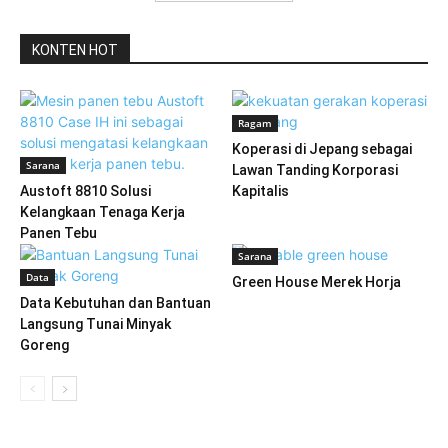
KONTEN HOT
Ragam
Koperasi di Jepang sebagai
Sarana
Lawan Tanding Korporasi
Austoft 8810 Solusi
Kapitalis
Kelangkaan Tenaga Kerja
Panen Tebu
Sarana
Data
Green House Merek Horja
Data Kebutuhan dan Bantuan
Langsung Tunai Minyak
Goreng