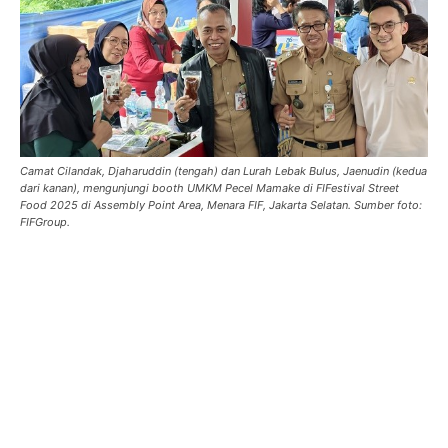
Camat Cilandak, Djaharuddin (tengah) dan Lurah Lebak Bulus, Jaenudin (kedua
dari kanan), mengunjungi booth UMKM Pecel Mamake di FIFestival Street
Food 2025 di Assembly Point Area, Menara FIF, Jakarta Selatan. Sumber foto:
FIFGroup.