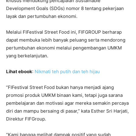
khusus mendukung pencapaian Sustainable
Development Goals (SDGs) nomor 8 tentang pekerjaan
layak dan pertumbuhan ekonomi.
Melalui FIFestival Street Food ini, FIFGROUP berharap
dapat membuka lebih banyak peluang serta mendorong
pertumbuhan ekonomi melalui pengembangan UMKM
yang berkelanjutan.
Lihat ebook
:
Nikmati teh putih dan teh hijau
“FIFestival Street Food bukan hanya menjadi ajang
promosi produk UMKM binaan kami, tetapi juga sarana
pembelajaran dan motivasi agar mereka semakin percaya
diri dan mampu bersaing di pasar,” kata Esther Sri Harjati,
Direktur FIFGroup.
“Kami bangga melihat dampak positif yang sudah