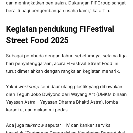
dan meningkatkan penjualan. Dukungan FIFGroup sangat
berarti bagi pengembangan usaha kami,” kata Tia.
Kegiatan pendukung FIFestival
Street Food 2025
Sebagai pembeda dengan tahun sebelumnya, selama tiga
hari penyelenggaraan, acara FIFestival Street Food ini
turut dimeriahkan dengan rangkaian kegiatan menarik.
Yakni
workshop
seni daur ulang plastik yang dibawakan
oleh Teguh Joko Dwiyono dari Wayang Art (UMKM binaan
Yayasan Astra – Yayasan Dharma Bhakti Astra), lomba
karaoke, dan makan mi pedas.
Ada juga
talkshow
seputar HIV dan kanker serviks
bertajuk “Tantangan Ganda dalam Kesehatan Reproduksi