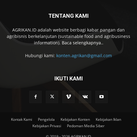
TENTANG KAMI
AGRIKAN.ID adalah website berbagi kabar pangan dan
agribisnis berkelanjutan (sustainable food and agribusiness
information).
Baca selengkapnya..
Hubungi kami:
konten.agrikan@gmail.com
IKUTI KAMI
Kontak Kami
Pengelola
Kebijakan Konten
Kebijakan Iklan
Kebijakan Privasi
Pedoman Media Siber
© 2019 - 2026 AGRIKAN.ID