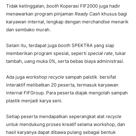
Tidak ketinggalan,
booth
Koperasi FIF2000 juga hadir
menawarkan program pinjaman
Ready Cash
khusus bagi
karyawan internal, lengkap dengan
merchandise
menarik
dan sembako murah.
Selain itu, terdapat juga
booth
SPEKTRA yang siap
memberikan program spesial, seperti
special rate
, tukar
tambah, uang muka 0%, serta bebas biaya administrasi.
Ada juga
w
orkshop recycle
sampah palstik bersifat
interaktif melibatkan 20 peserta, termasuk karyawan
internal FIFGroup. Para peserta diajak mengolah sampah
plastik menjadi karya seni.
Setiap peserta mendapatkan seperangkat alat
recycle
untuk mendukung proses kreatif selama workshop, dan
hasil karyanya dapat dibawa pulang sebagai bentuk