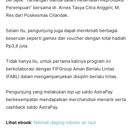
Perempuan” bersama dr. Arnes Tasya Citra Anggini, M.
Res dari Puskesmas Cilandak.
Selain itu, pengunjung juga dapat menikmati berbagai
keseruan seperti
games
dan
voucher
dengan total hadiah
Rp3,6 juta.
Tidak hanya itu, untuk pertama kalinya program ini
berkolaborasi dengan FIFGroup Aman Berlalu Lintas
(FABL) dalam mengampanyekan disiplin berlalu lintas.
Pengunjung yang melakukan
top up
saldo AstraPay
berkesempatan mendapatkan
merchandise
menarik serta
cashback
saldo AstraPay.
Lihat ebook
:
Nikmati daging lobster air laut