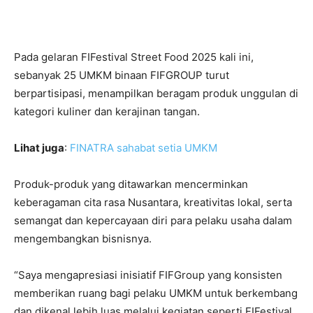
Pada gelaran FIFestival Street Food 2025 kali ini,
sebanyak 25 UMKM binaan FIFGROUP turut
berpartisipasi, menampilkan beragam produk unggulan di
kategori kuliner dan kerajinan tangan.
Lihat juga
:
FINATRA sahabat setia UMKM
Produk-produk yang ditawarkan mencerminkan
keberagaman cita rasa Nusantara, kreativitas lokal, serta
semangat dan kepercayaan diri para pelaku usaha dalam
mengembangkan bisnisnya.
“Saya mengapresiasi inisiatif FIFGroup yang konsisten
memberikan ruang bagi pelaku UMKM untuk berkembang
dan dikenal lebih luas melalui kegiatan seperti FIFestival