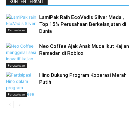
KONTEN TERKAIT
LamiPak Raih EcoVadis Silver Medal,
Top 15% Perusahaan Berkelanjutan di
Perusahaan
Dunia
Neo Coffee Ajak Anak Muda Ikut Kajian
Ramadan di Roblox
Perusahaan
Hino Dukung Program Koperasi Merah
Putih
Perusahaan