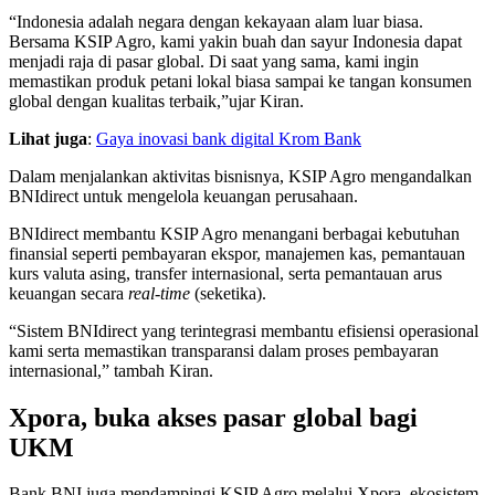
“Indonesia adalah negara dengan kekayaan alam luar biasa.
Bersama KSIP Agro, kami yakin buah dan sayur Indonesia dapat
menjadi raja di pasar global. Di saat yang sama, kami ingin
memastikan produk petani lokal biasa sampai ke tangan konsumen
global dengan kualitas terbaik,”ujar Kiran.
Lihat juga
:
Gaya inovasi bank digital Krom Bank
Dalam menjalankan aktivitas bisnisnya, KSIP Agro mengandalkan
BNIdirect untuk mengelola keuangan perusahaan.
BNIdirect membantu KSIP Agro menangani berbagai kebutuhan
finansial seperti pembayaran ekspor, manajemen kas, pemantauan
kurs valuta asing, transfer internasional, serta pemantauan arus
keuangan secara
real-time
(seketika).
“Sistem BNIdirect yang terintegrasi membantu efisiensi operasional
kami serta memastikan transparansi dalam proses pembayaran
internasional,” tambah Kiran.
Xpora, buka akses pasar global bagi
UKM
Bank BNI juga mendampingi KSIP Agro melalui Xpora, ekosistem