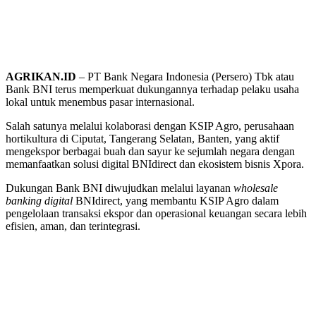
AGRIKAN.ID
– PT Bank Negara Indonesia (Persero) Tbk atau
Bank BNI terus memperkuat dukungannya terhadap pelaku usaha
lokal untuk menembus pasar internasional.
Salah satunya melalui kolaborasi dengan KSIP Agro, perusahaan
hortikultura di Ciputat, Tangerang Selatan, Banten, yang aktif
mengekspor berbagai buah dan sayur ke sejumlah negara dengan
memanfaatkan solusi digital BNIdirect dan ekosistem bisnis Xpora.
Dukungan Bank BNI diwujudkan melalui layanan
wholesale
banking digital
BNIdirect, yang membantu KSIP Agro dalam
pengelolaan transaksi ekspor dan operasional keuangan secara lebih
efisien, aman, dan terintegrasi.