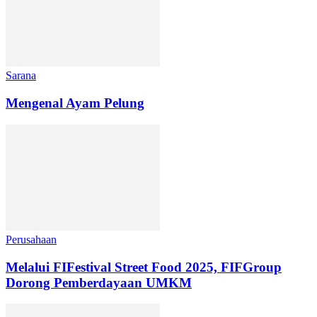
Sarana
Mengenal Ayam Pelung
Perusahaan
Melalui FIFestival Street Food 2025, FIFGroup
Dorong Pemberdayaan UMKM