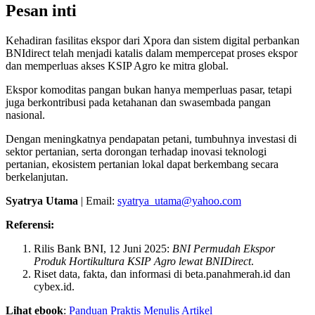
Pesan inti
Kehadiran fasilitas ekspor dari Xpora dan sistem digital perbankan
BNIdirect telah menjadi katalis dalam mempercepat proses ekspor
dan memperluas akses KSIP Agro ke mitra global.
Ekspor komoditas pangan bukan hanya memperluas pasar, tetapi
juga berkontribusi pada ketahanan dan swasembada pangan
nasional.
Dengan meningkatnya pendapatan petani, tumbuhnya investasi di
sektor pertanian, serta dorongan terhadap inovasi teknologi
pertanian, ekosistem pertanian lokal dapat berkembang secara
berkelanjutan.
Syatrya Utama
| Email:
syatrya_utama@yahoo.com
Referensi:
Rilis Bank BNI, 12 Juni 2025:
BNI Permudah Ekspor
Produk Hortikultura KSIP Agro lewat BNIDirect
.
Riset data, fakta, dan informasi di beta.panahmerah.id dan
cybex.id.
Lihat ebook
:
Panduan Praktis Menulis Artikel