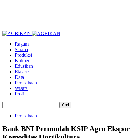
Ragam
Sarana
Produksi
Kuliner
Edusikan
Etalase
Data
Perusahaan
Wisata
Profil
Perusahaan
Bank BNI Permudah KSIP Agro Ekspor
Komoditas Hortikultura