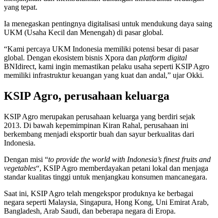
yang tepat.
Ia menegaskan pentingnya digitalisasi untuk mendukung daya saing
UKM (Usaha Kecil dan Menengah) di pasar global.
“Kami percaya UKM Indonesia memiliki potensi besar di pasar
global. Dengan ekosistem bisnis Xpora dan
platform digital
BNIdirect, kami ingin memastikan pelaku usaha seperti KSIP Agro
memiliki infrastruktur keuangan yang kuat dan andal,” ujar Okki.
KSIP Agro, perusahaan keluarga
KSIP Agro merupakan perusahaan keluarga yang berdiri sejak
2013. Di bawah kepemimpinan Kiran Rahal, perusahaan ini
berkembang menjadi eksportir buah dan sayur berkualitas dari
Indonesia.
Dengan misi “
to provide the world with Indonesia’s finest fruits and
vegetables
“, KSIP Agro memberdayakan petani lokal dan menjaga
standar kualitas tinggi untuk menjangkau konsumen mancanegara.
Saat ini, KSIP Agro telah mengekspor produknya ke berbagai
negara seperti Malaysia, Singapura, Hong Kong, Uni Emirat Arab,
Bangladesh, Arab Saudi, dan beberapa negara di Eropa.