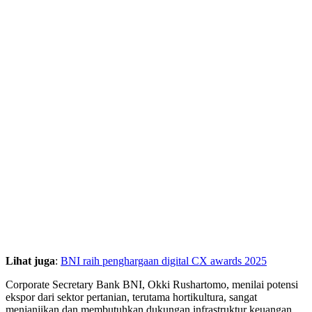
Lihat juga
:
BNI raih penghargaan digital CX awards 2025
Corporate Secretary Bank BNI, Okki Rushartomo, menilai potensi
ekspor dari sektor pertanian, terutama hortikultura, sangat
menjanjikan dan membutuhkan dukungan infrastruktur keuangan