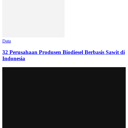
Data
32 Perusahaan Produsen Biodiesel Berbasis Sawit di
Indonesia