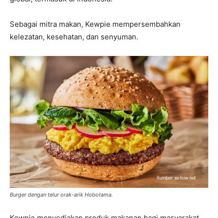
Sebagai mitra makan, Kewpie mempersembahkan
kelezatan, kesehatan, dan senyuman.
Burger dengan telur orak-arik Hobotama.
Kewpie menyediakan produk makanan bagi masyarakat