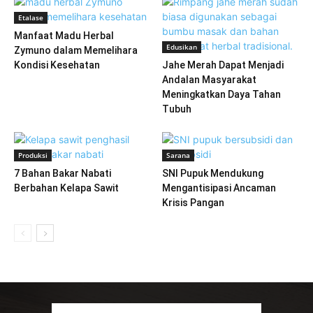
Etalase
Manfaat Madu Herbal
Edusikan
Zymuno dalam Memelihara
Kondisi Kesehatan
Jahe Merah Dapat Menjadi
Andalan Masyarakat
Meningkatkan Daya Tahan
Tubuh
Produksi
Sarana
7 Bahan Bakar Nabati
SNI Pupuk Mendukung
Berbahan Kelapa Sawit
Mengantisipasi Ancaman
Krisis Pangan