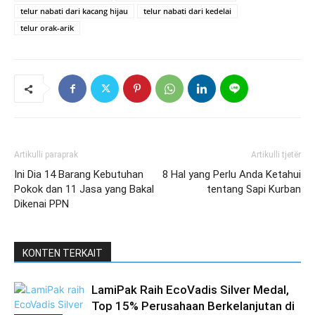
telur nabati dari kacang hijau
telur nabati dari kedelai
telur orak-arik
Artikulli paraprak
Artikulli tjetër
Ini Dia 14 Barang Kebutuhan
8 Hal yang Perlu Anda Ketahui
Pokok dan 11 Jasa yang Bakal
tentang Sapi Kurban
Dikenai PPN
KONTEN TERKAIT
LamiPak Raih EcoVadis Silver Medal,
Top 15% Perusahaan Berkelanjutan di