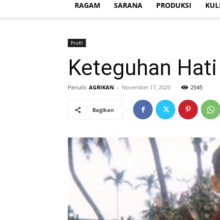
RAGAM
SARANA
PRODUKSI
KUL
Profil
Keteguhan Hat
Penulis
AGRIKAN
-
November 17, 2020
2545
Bagikan