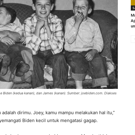
S
Ma
Ap
un
 Joe Biden (kedua kanan), dan James (kanan). Sumber: joebiden.com. Diakses
mu adalah dirimu. Joey, kamu mampu melakukan hal itu,”
emangati Biden kecil untuk mengatasi gagap.