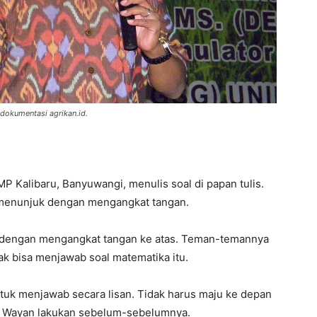
 dokumentasi agrikan.id.
P Kalibaru, Banyuwangi, menulis soal di papan tulis.
 menunjuk dengan mengangkat tangan.
 dengan mengangkat tangan ke atas. Teman-temannya
ak bisa menjawab soal matematika itu.
ntuk menjawab secara lisan. Tidak harus maju ke depan
ng Wayan lakukan sebelum-sebelumnya.