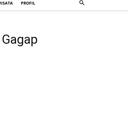
ISATA
PROFIL
 Gagap