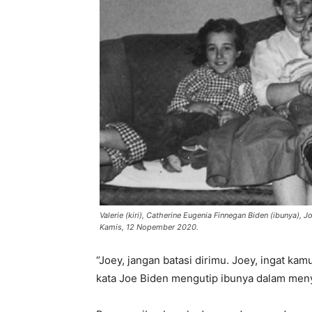
Valerie (kiri), Catherine Eugenia Finnegan Biden (ibunya),
Kamis, 12 Nopember 2020.
“Joey, jangan batasi dirimu. Joey, ingat ka
kata Joe Biden mengutip ibunya dalam meny