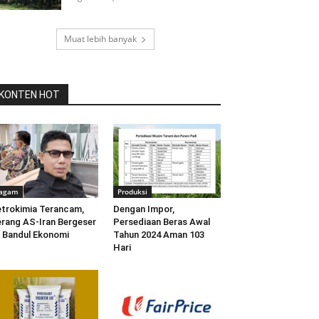
Muat lebih banyak
KONTEN HOT
agam
Produksi
trokimia Terancam,
Dengan Impor,
rang AS-Iran Bergeser
Persediaan Beras Awal
 Bandul Ekonomi
Tahun 2024 Aman 103
Hari