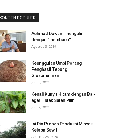
KONTEN POPULER
Achmad Dawami mengalir
dengan “membaca”
Agustus 3, 2019
Keunggulan Umbi Porang
Penghasil Tepung
Glukomannan
Juni 5, 2021
Kenali Kunyit Hitam dengan Baik
agar Tidak Salah Pilih
Juni 9, 2021
Ini Dia Proses Produksi Minyak
Kelapa Sawit
Agustus 26, 2020