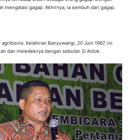
h mengatasi gagap. Akhirnya, ia sembuh dari gagap.
gribisnis. Kelahiran Banyuwangi, 20 Juni 1967, ini
kan dan meledeknya dengan sebutan
Si Kolok
.