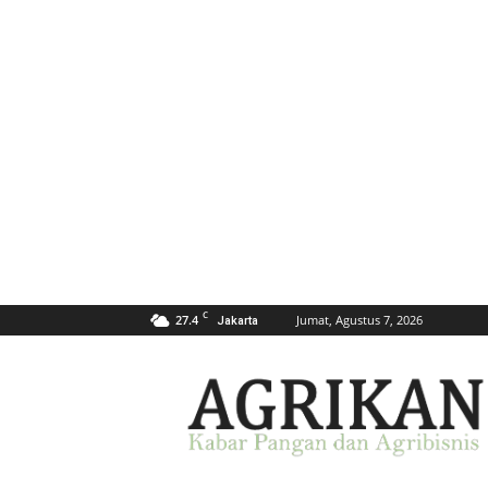
C
27.4
Jumat, Agustus 7, 2026
Jakarta
AGRIKAN