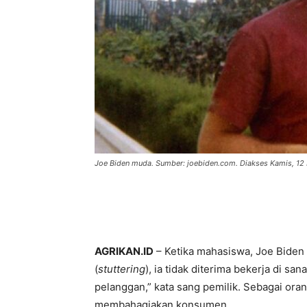
Joe Biden muda. Sumber: joebiden.com. Diakses Kamis, 1
AGRIKAN.ID
– Ketika mahasiswa, Joe Biden
(
stuttering
), ia tidak diterima bekerja di s
pelanggan,” kata sang pemilik. Sebagai oran
membahagiakan konsumen.