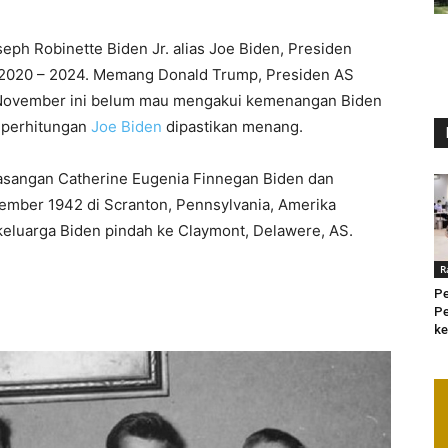
eph Robinette Biden Jr. alias Joe Biden, Presiden
de 2020 – 2024. Memang Donald Trump, Presiden AS
 November ini belum mau mengakui kemenangan Biden
i perhitungan
Joe Biden
dipastikan menang.
pasangan Catherine Eugenia Finnegan Biden dan
opember 1942 di Scranton, Pennsylvania, Amerika
 keluarga Biden pindah ke Claymont, Delawere, AS.
R
Pe
Pe
ke