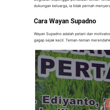
dukungan keluarga, ia tidak pernah menyera
Cara Wayan Supadno
Wayan Supadno adalah petani dan motivator a
gagap sejak kecil. Teman-teman merendah