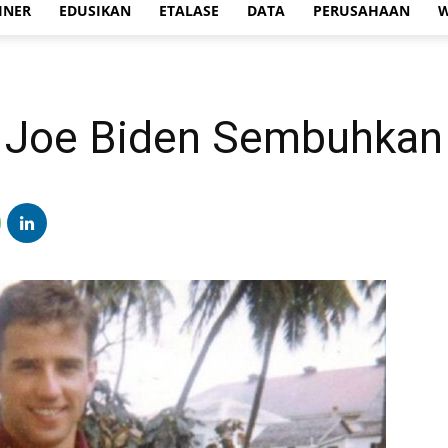
INER
EDUSIKAN
ETALASE
DATA
PERUSAHAAN
W
i Joe Biden Sembuhkan