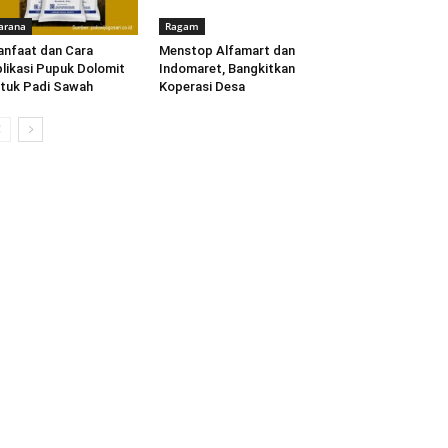
arana
Ragam
nfaat dan Cara
Menstop Alfamart dan
likasi Pupuk Dolomit
Indomaret, Bangkitkan
tuk Padi Sawah
Koperasi Desa