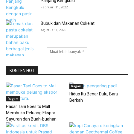
Panjang Bengkulu
Februari 11, 2022
Bubuk dan Makanan Cokelat
Agustus 31, 2020
Muat lebih banyak
KONTEN HOT
Ragam
Hidup Itu Benar Dulu, Baru
Ragam
Berkah
Pasar Tani Goes to Mall
Membuka Peluang Ekspor
Sayuran dan Buah-buahan