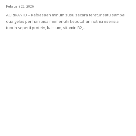
Februari 22, 2026
AGRIKAN.ID – Kebiasaan minum susu secara teratur satu sampai
dua gelas per hari bisa memenuhi kebutuhan nutrisi esensial
tubuh seperti protein, kalsium, vitamin B2,...