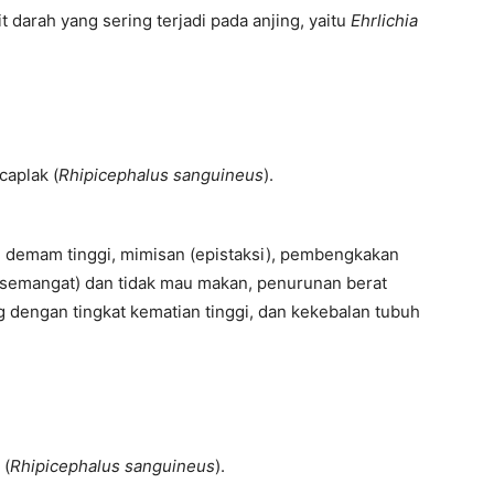
it darah yang sering terjadi pada anjing, yaitu
Ehrlichia
.
caplak (
Rhipicephalus sanguineus
).
h, demam tinggi, mimisan (epistaksi), pembengkakan
ersemangat) dan tidak mau makan, penurunan berat
g dengan tingkat kematian tinggi, dan kekebalan tubuh
 (
Rhipicephalus sanguineus
).