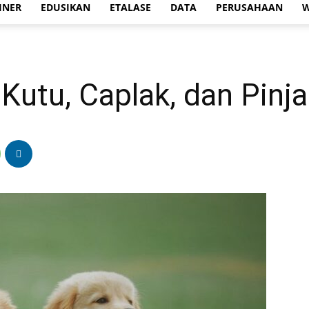
INER
EDUSIKAN
ETALASE
DATA
PERUSAHAAN
W
utu, Caplak, dan Pinja