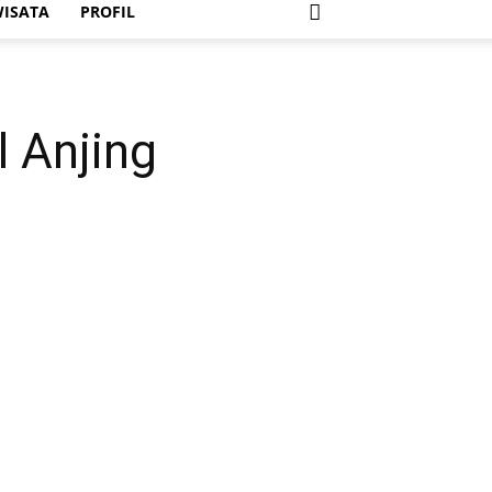
ISATA
PROFIL
l Anjing