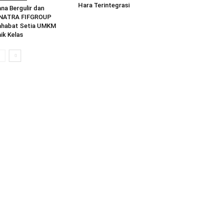
Hara Terintegrasi
na Bergulir dan
INATRA FIFGROUP
ahabat Setia UMKM
ik Kelas