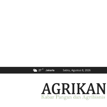
C
27
Sabtu, Agustus 8, 2026
Jakarta
AGRIKAN