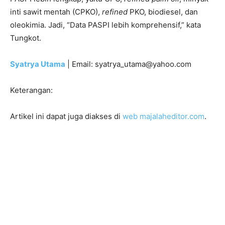
inti sawit mentah (CPKO),
refined
PKO, biodiesel, dan
oleokimia. Jadi, “Data PASPI lebih komprehensif,” kata
Tungkot.
Syatrya Utama
| Email: syatrya_utama@yahoo.com
Keterangan:
Artikel ini dapat juga diakses di
web majalaheditor.com
.