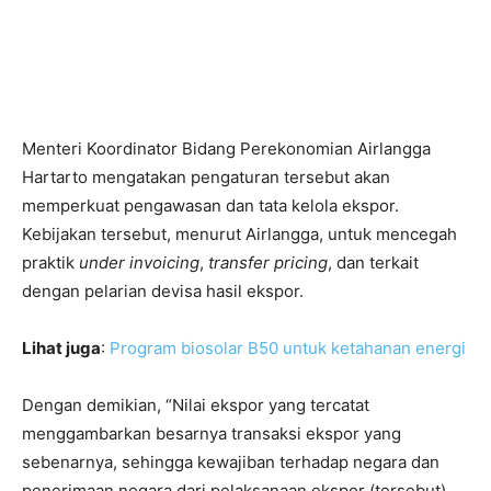
Menteri Koordinator Bidang Perekonomian Airlangga
Hartarto mengatakan pengaturan tersebut akan
memperkuat pengawasan dan tata kelola ekspor.
Kebijakan tersebut, menurut Airlangga, untuk mencegah
praktik
under invoicing
,
transfer pricing
, dan terkait
dengan pelarian devisa hasil ekspor.
Lihat juga
:
Program biosolar B50 untuk ketahanan energi
Dengan demikian, “Nilai ekspor yang tercatat
menggambarkan besarnya transaksi ekspor yang
sebenarnya, sehingga kewajiban terhadap negara dan
penerimaan negara dari pelaksanaan ekspor (tersebut)