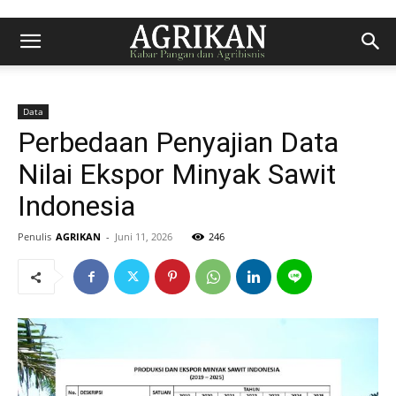
Data
Perbedaan Penyajian Data
Nilai Ekspor Minyak Sawit
Indonesia
Penulis
AGRIKAN
-
Juni 11, 2026
246