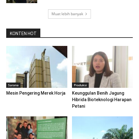
Muat lebih banyak
KONTEN HOT
Sarana
Produksi
Mesin Pengering Merek Horja
Keunggulan Benih Jagung
Hibrida Bioteknologi Harapan
Petani