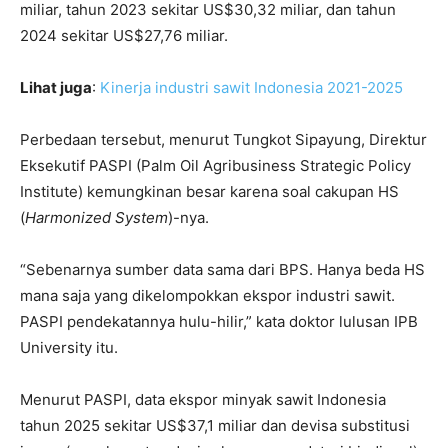
miliar, tahun 2023 sekitar US$30,32 miliar, dan tahun
2024 sekitar US$27,76 miliar.
Lihat juga
:
Kinerja industri sawit Indonesia 2021-2025
Perbedaan tersebut, menurut Tungkot Sipayung, Direktur
Eksekutif PASPI (Palm Oil Agribusiness Strategic Policy
Institute) kemungkinan besar karena soal cakupan HS
(
Harmonized System
)-nya.
“Sebenarnya sumber data sama dari BPS. Hanya beda HS
mana saja yang dikelompokkan ekspor industri sawit.
PASPI pendekatannya hulu-hilir,” kata doktor lulusan IPB
University itu.
Menurut PASPI, data ekspor minyak sawit Indonesia
tahun 2025 sekitar US$37,1 miliar dan devisa substitusi