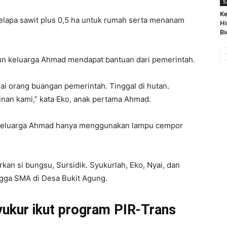
S
Ke
elapa sawit plus 0,5 ha untuk rumah serta menanam
Hi
Bi
un keluarga Ahmad mendapat bantuan dari pemerintah.
i orang buangan pemerintah. Tinggal di hutan.
inan kami,” kata Eko, anak pertama Ahmad.
. Keluarga Ahmad hanya menggunakan lampu cempor
rkan si bungsu, Sursidik. Syukurlah, Eko, Nyai, dan
gga SMA di Desa Bukit Agung.
yukur ikut program PIR-Trans