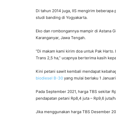
Di tahun 2014 juga, IIS mengirim beberapa 
studi banding di Yogyakarta.
Eko dan rombongannya mampir di Astana Gi
Karanganyar, Jawa Tengah.
“Di makam kami kirim doa untuk Pak Harto. 
Trans 2,5 ha,” ucapnya berterima kasih ke
Kini petani sawit kembali mendapat kebahag
biodiesel B-30
yang mulai berlaku 1 Januari
Pada September 2021, harga TBS sekitar Rp2
pendapatan petani Rp8,4 juta – Rp9,6 juta/h
Jika menggunakan harga TBS Desember 2021