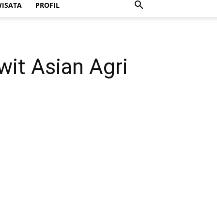
ISATA
PROFIL
it Asian Agri