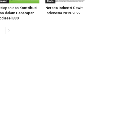
arana
Data
siapan dan Kontribusi
Neraca Industri Sawit
no dalam Penerapan
Indonesia 2019-2022
odiesel B30