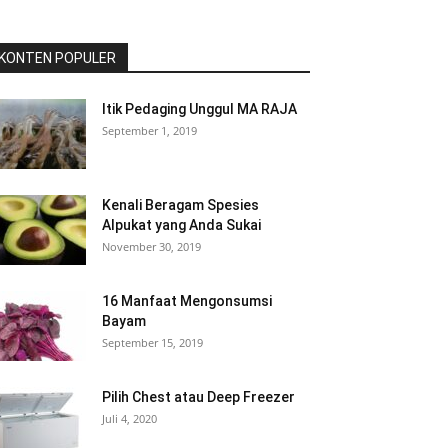
KONTEN POPULER
Itik Pedaging Unggul MA RAJA
September 1, 2019
Kenali Beragam Spesies
Alpukat yang Anda Sukai
November 30, 2019
16 Manfaat Mengonsumsi
Bayam
September 15, 2019
Pilih Chest atau Deep Freezer
Juli 4, 2020