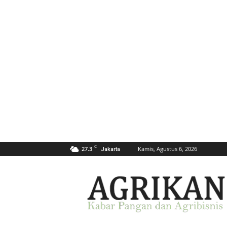
C
27.3
Kamis, Agustus 6, 2026
Jakarta
AGRIKAN