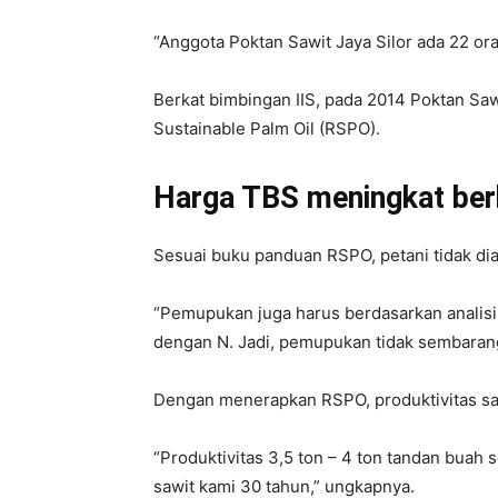
“Anggota Poktan Sawit Jaya Silor ada 22 ora
Berkat bimbingan IIS, pada 2014 Poktan Saw
Sustainable Palm Oil (RSPO).
Harga TBS meningkat berk
Sesuai buku panduan RSPO, petani tidak dia
“Pemupukan juga harus berdasarkan analisis
dengan N. Jadi, pemupukan tidak sembarangan
Dengan menerapkan RSPO, produktivitas sawit
“Produktivitas 3,5 ton – 4 ton tandan buah
sawit kami 30 tahun,” ungkapnya.