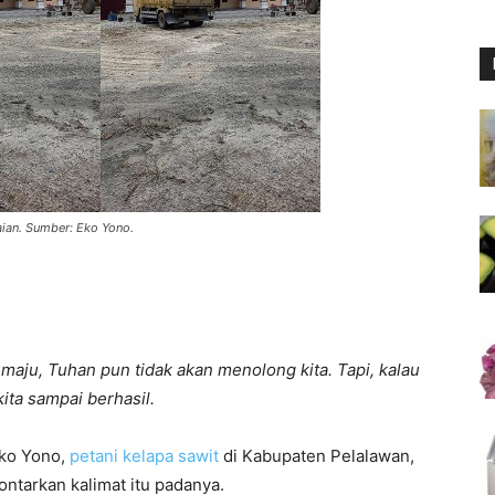
ian. Sumber: Eko Yono.
 maju, Tuhan pun tidak akan menolong kita. Tapi, kalau
ita sampai berhasil.
Eko Yono,
petani kelapa sawit
di Kabupaten Pelalawan,
ntarkan kalimat itu padanya.