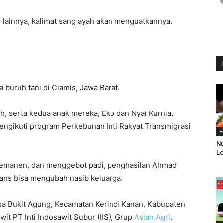
 lainnya, kalimat sang ayah akan menguatkannya.
a buruh tani di Ciamis, Jawa Barat.
h, serta kedua anak mereka, Eko dan Nyai Kurnia,
ngikuti program Perkebunan Inti Rakyat Transmigrasi
E
Nu
Lo
memanen, dan menggebot padi, penghasilan Ahmad
Trans bisa mengubah nasib keluarga.
sa Bukit Agung, Kecamatan Kerinci Kanan, Kabupaten
it PT Inti Indosawit Subur (IIS), Grup
Asian Agri
.