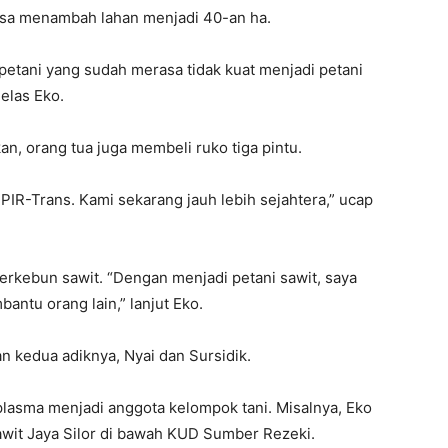
sa menambah lahan menjadi 40-an ha.
petani yang sudah merasa tidak kuat menjadi petani
elas Eko.
an, orang tua juga membeli ruko tiga pintu.
 PIR-Trans. Kami sekarang jauh lebih sejahtera,” ucap
rkebun sawit. “Dengan menjadi petani sawit, saya
ntu orang lain,” lanjut Eko.
n kedua adiknya, Nyai dan Sursidik.
plasma menjadi anggota kelompok tani. Misalnya, Eko
wit Jaya Silor di bawah KUD Sumber Rezeki.