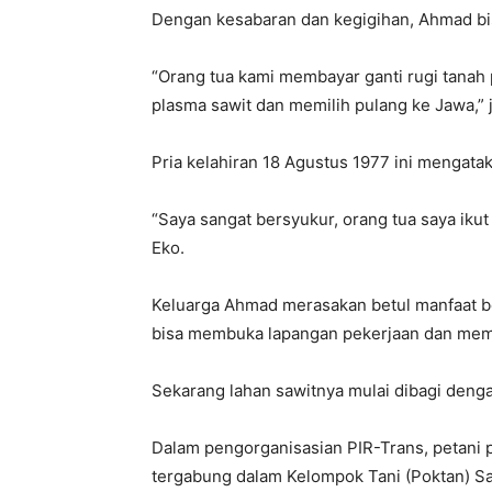
Dengan kesabaran dan kegigihan, Ahmad bi
“Orang tua kami membayar ganti rugi tanah 
plasma sawit dan memilih pulang ke Jawa,” j
Pria kelahiran 18 Agustus 1977 ini mengatak
“Saya sangat bersyukur, orang tua saya ikut
Eko.
Keluarga Ahmad merasakan betul manfaat be
bisa membuka lapangan pekerjaan dan memba
Sekarang lahan sawitnya mulai dibagi denga
Dalam pengorganisasian PIR-Trans, petani 
tergabung dalam Kelompok Tani (Poktan) Sa