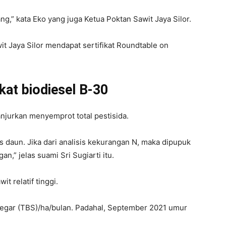
ng,” kata Eko yang juga Ketua Poktan Sawit Jaya Silor.
it Jaya Silor mendapat sertifikat Roundtable on
at biodiesel B-30
njurkan menyemprot total pestisida.
 daun. Jika dari analisis kekurangan N, maka dipupuk
,” jelas suami Sri Sugiarti itu.
 relatif tinggi.
 segar (TBS)/ha/bulan. Padahal, September 2021 umur