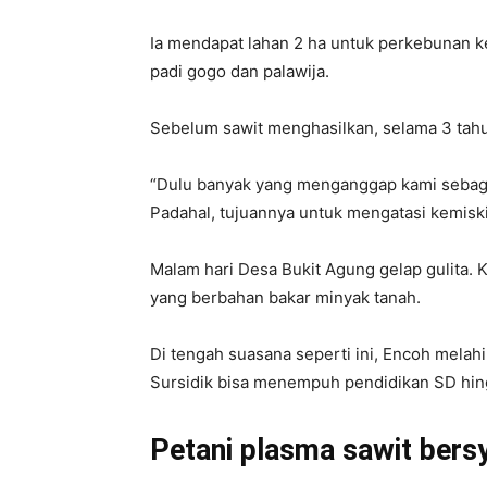
Ia mendapat lahan 2 ha untuk perkebunan k
padi gogo dan palawija.
Sebelum sawit menghasilkan, selama 3 tah
“Dulu banyak yang menganggap kami sebaga
Padahal, tujuannya untuk mengatasi kemisk
Malam hari Desa Bukit Agung gelap gulita
yang berbahan bakar minyak tanah.
Di tengah suasana seperti ini, Encoh melahi
Sursidik bisa menempuh pendidikan SD hin
Petani plasma sawit bers