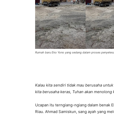
Rumah baru Eko Yono yang sedang dalam proses penyelesa
Kalau kita sendiri tidak mau berusaha untuk
kita berusaha keras, Tuhan akan menolong k
Ucapan itu terngiang-ngiang dalam benak 
Riau. Ahmad Samiskun, sang ayah yang melo