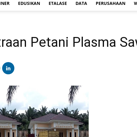
INER
EDUSIKAN
ETALASE
DATA
PERUSAHAAN
W
raan Petani Plasma Saw