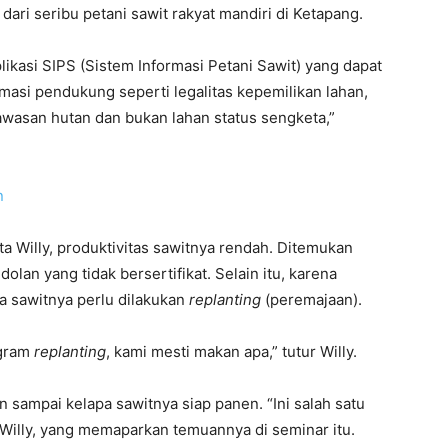
dari seribu petani sawit rakyat mandiri di Ketapang.
likasi SIPS (Sistem Informasi Petani Sawit) yang dapat
ormasi pendukung seperti legalitas kepemilikan lahan,
kawasan hutan dan bukan lahan status sengketa,”
n
ta Willy, produktivitas sawitnya rendah. Ditemukan
lan yang tidak bersertifikat. Selain itu, karena
a sawitnya perlu dilakukan
replanting
(peremajaan).
ogram
replanting
, kami mesti makan apa,” tutur Willy.
sampai kelapa sawitnya siap panen. “Ini salah satu
 Willy, yang memaparkan temuannya di seminar itu.