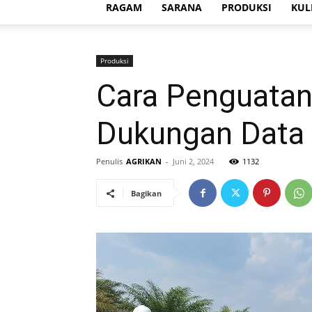
RAGAM
SARANA
PRODUKSI
KUL
Produksi
Cara Penguatan
Dukungan Data
Penulis
AGRIKAN
-
Juni 2, 2024
1132
Bagikan