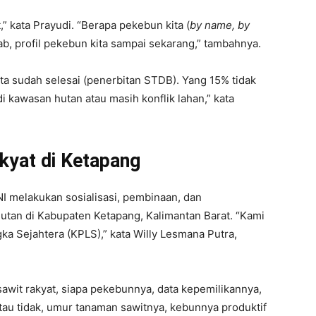
t,” kata Prayudi. “Berapa pekebun kita (
by name
,
by
wab, profil pekebun kita sampai sekarang,” tambahnya.
ita sudah selesai (penerbitan STDB). Yang 15% tidak
di kawasan hutan atau masih konflik lahan,” kata
akyat di Ketapang
I melakukan sosialisasi, pembinaan, dan
utan di Kabupaten Ketapang, Kalimantan Barat. “Kami
a Sejahtera (KPLS),” kata Willy Lesmana Putra,
wit rakyat, siapa pekebunnya, data kepemilikannya,
au tidak, umur tanaman sawitnya, kebunnya produktif