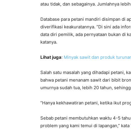
atau tidak, dan sebagainya. Jumlahnya lebih 
Database para petani mandiri disimpan di ap
diverifikasi keakuratannya. “Di sini ada inf
data diri pemilik, ada pernyataan bukan di 
katanya.
Lihat juga
:
Minyak sawit dan produk turuna
Salah satu masalah yang dihadapi petani, ka
bahwa petani menanam sawit dari bibit brondo
umurnya sudah tua, lebih 20 tahun, sehingg
“Hanya kekhawatiran petani, ketika ikut pr
Sebab petani membutuhkan waktu 4-5 tahun 
problem yang kami temui di lapangan,” kata