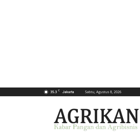
C
35.3
Sabtu, Agustus 8, 2026
Jakarta
AGRIKAN