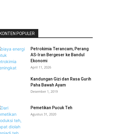
KONTEN POPULER
Petrokimia Terancam, Perang
AS-Iran Bergeser ke Bandul
Ekonomi
April 11, 2026
Kandungan Gizi dan Rasa Gurih
Paha Bawah Ayam
Desember 1, 2019
Pemetikan Pucuk Teh
Agustus 31, 2020