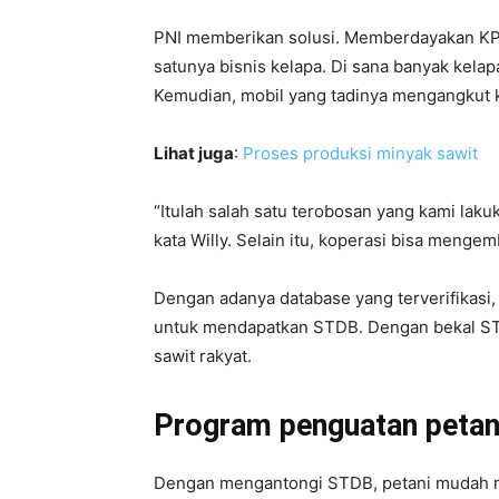
PNI memberikan solusi. Memberdayakan KPLS
satunya bisnis kelapa. Di sana banyak kelapa
Kemudian, mobil yang tadinya mengangkut 
Lihat juga
:
Proses produksi minyak sawit
“Itulah salah satu terobosan yang kami lak
kata Willy. Selain itu, koperasi bisa meng
Dengan adanya database yang terverifikasi
untuk mendapatkan STDB. Dengan bekal ST
sawit rakyat.
Program penguatan petani
Dengan mengantongi STDB, petani mudah me