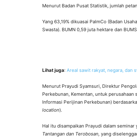
Menurut Badan Pusat Statistik, jumlah petani
Yang 63,19% dikuasai PalmCo (Badan Usaha
Swasta). BUMN 0,59 juta hektare dan BUMS 
Lihat juga
:
Areal sawit rakyat, negara, dan 
Menurut Prayudi Syamsuri, Direktur Pengol
Perkebunan, Kementan, untuk perusahaan su
Informasi Perijinan Perkebunan) berdasark
location
).
Hal itu disampaikan Prayudi dalam seminar
Tantangan dan Terobosan,
yang diselenggar