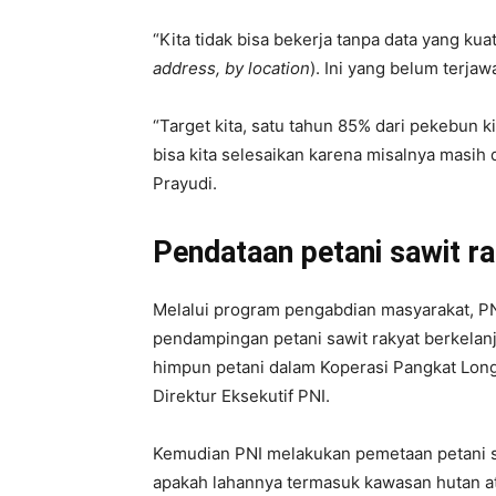
“Kita tidak bisa bekerja tanpa data yang kua
address, by location
). Ini yang belum terja
“Target kita, satu tahun 85% dari pekebun k
bisa kita selesaikan karena misalnya masih 
Prayudi.
Pendataan petani sawit r
Melalui program pengabdian masyarakat, PN
pendampingan petani sawit rakyat berkelanj
himpun petani dalam Koperasi Pangkat Longk
Direktur Eksekutif PNI.
Kemudian PNI melakukan pemetaan petani sa
apakah lahannya termasuk kawasan hutan at