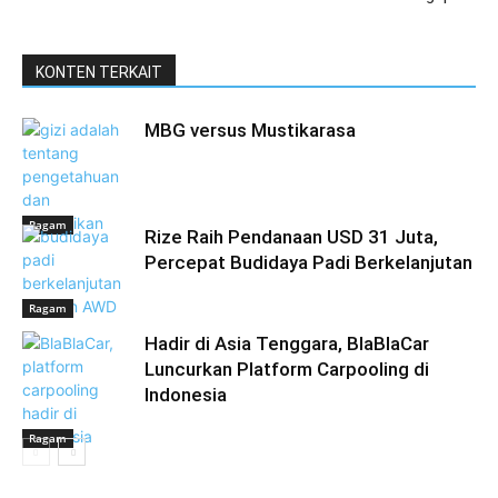
KONTEN TERKAIT
MBG versus Mustikarasa
Ragam
Rize Raih Pendanaan USD 31 Juta,
Percepat Budidaya Padi Berkelanjutan
Ragam
Hadir di Asia Tenggara, BlaBlaCar
Luncurkan Platform Carpooling di
Indonesia
Ragam