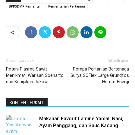
BPPSDMP Kementan
Kementerian Pertanian
Artikulli paraprak
Artikulli tjetër
Petani Plasma Sawit
Pompa Pertanian Bertenaga
Menikmati Warisan Soeharto
Surya SQFlex Large Grundfos
dan Kebijakan Jokowi
Hemat Energi
KONTEN TERKAIT
Makanan Favorit Lamine Yamal: Nasi,
Ayam Panggang, dan Saus Kacang