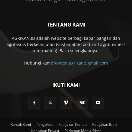
TENTANG KAMI
AGRIKAN.ID adalah website berbagi kabar pangan dan
agribisnis berkelanjutan (sustainable food and agribusiness
information).
Baca selengkapnya..
Hubungi kami:
konten.agrikan@gmail.com
IKUTI KAMI
Kontak Kami
Pengelola
Kebijakan Konten
Kebijakan Iklan
Kebijakan Privasi
Pedoman Media Siber