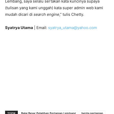
Lembang, saya selalu sertakan kata kuncinya supaya
(tulisan yang kami unggah) kata super admin web kami
mudah dicari di
search engine
,” tulis Chetty.
Syatrya Utama
| Email:
syatrya_utama@yahoo.com
TOPIK
Balai Besar Pelatihan Pertanian Lembang
berita pertanian