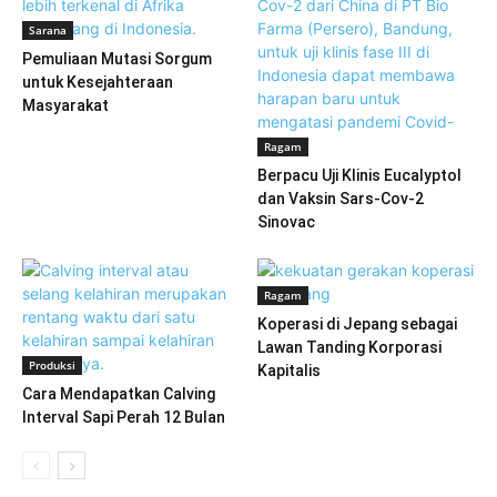
Sarana
Pemuliaan Mutasi Sorgum
untuk Kesejahteraan
Masyarakat
Ragam
Berpacu Uji Klinis Eucalyptol
dan Vaksin Sars-Cov-2
Sinovac
Ragam
Koperasi di Jepang sebagai
Lawan Tanding Korporasi
Produksi
Kapitalis
Cara Mendapatkan Calving
Interval Sapi Perah 12 Bulan