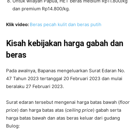
Untuk wilayah Papua, HET beras medium Rp11.800/kg
dan premium Rp14.800/kg.
Klik video:
Beras pecah kulit dan beras putih
Kisah kebijakan harga gabah dan
beras
Pada awalnya, Bapanas mengeluarkan Surat Edaran No.
47 Tahun 2023 tertanggal 20 Februari 2023 dan mulai
beralaku 27 Februari 2023.
Surat edaran tersebut mengenai harga batas bawah (
floor
price
) dan harga batas atas (
ceiling price
) gabah serta
harga batas bawah dan atas beras keluar dari gudang
Bulog: