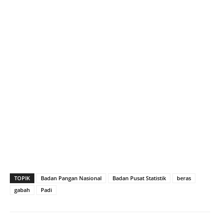
TOPIK
Badan Pangan Nasional
Badan Pusat Statistik
beras
gabah
Padi