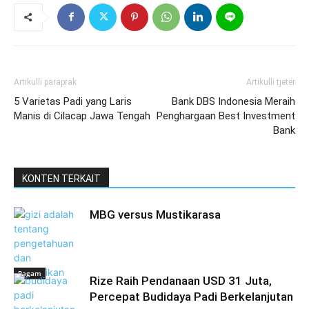
Artikulli paraprak
Artikulli tjetër
5 Varietas Padi yang Laris
Bank DBS Indonesia Meraih
Manis di Cilacap Jawa Tengah
Penghargaan Best Investment
Bank
KONTEN TERKAIT
MBG versus Mustikarasa
Ragam
Rize Raih Pendanaan USD 31 Juta,
Percepat Budidaya Padi Berkelanjutan