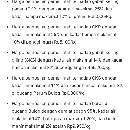
Harga pembelian pemerintah terhadap gabah kering
panen (GKP) dengan kadar air maksimal 25% dan
kadar hampa maksimal 10% di petani Rp5.000/kg.
Harga pembelian pemerintah terhadap GKP dengan
kadar air maksimal 25% dan kadar hampa maksimal
10% di penggilingan Rp5.100/kg.
Harga pembelian pemerintah terhadap gabah kering
giling (GKG) dengan kadar air maksimal 14% dan kadar
hampa maksimal 3% di penggilingan Rp6.200/kg
Harga pembelian pemerintah terhadap GKG dengan
kadar air maksimal 14% dan kadar hampa maksimal 3%
di gudang Perum Bulog Rp6.300/kg
Harga pembelian pemerintah terhadap beras di
gudang Bulog dengan derajat sosoh 95%, kadar air
maksimal 14%, butir patah maksimal 20%, dan butir
menir maksimal 2% adalah Rp9.950/kg.