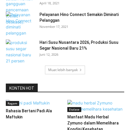
April 18, 2021
Pelayanan Hino Connect Semakin Diminati
Pelanggan
November 17, 2021
Hari Susu Nusantara 2026, Produksi Susu
Segar Nasional Baru 21%
Juni 12, 2026
Muat lebih banyak
KONTEN HOT
Ragam
Etalase
Rahasia Bertani Padi Ala
Maftukin
Manfaat Madu Herbal
Zymuno dalam Memelihara
Kondisi Kesehatan