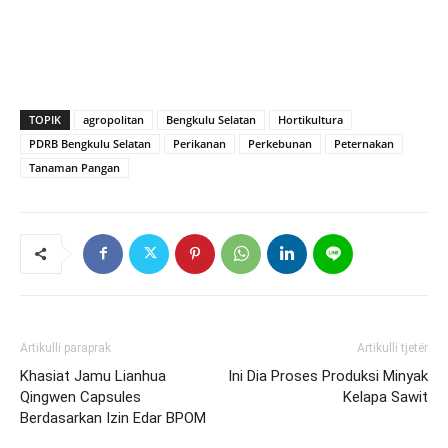
TOPIK
agropolitan
Bengkulu Selatan
Hortikultura
PDRB Bengkulu Selatan
Perikanan
Perkebunan
Peternakan
Tanaman Pangan
Artikulli paraprak
Artikulli tjetër
Khasiat Jamu Lianhua
Ini Dia Proses Produksi Minyak
Qingwen Capsules
Kelapa Sawit
Berdasarkan Izin Edar BPOM