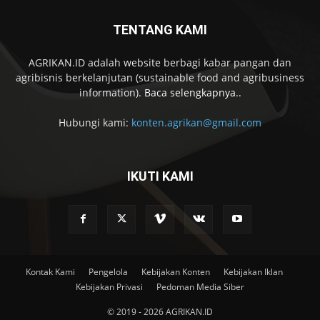
TENTANG KAMI
AGRIKAN.ID adalah website berbagi kabar pangan dan
agribisnis berkelanjutan (sustainable food and agribusiness
information).
Baca selengkapnya..
Hubungi kami:
konten.agrikan@gmail.com
IKUTI KAMI
Kontak Kami
Pengelola
Kebijakan Konten
Kebijakan Iklan
Kebijakan Privasi
Pedoman Media Siber
© 2019 - 2026 AGRIKAN.ID