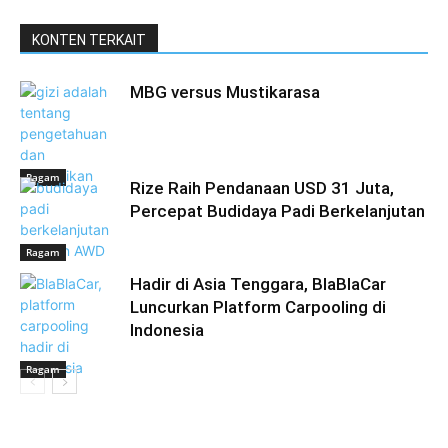
KONTEN TERKAIT
MBG versus Mustikarasa
Ragam
Rize Raih Pendanaan USD 31 Juta,
Percepat Budidaya Padi Berkelanjutan
Ragam
Hadir di Asia Tenggara, BlaBlaCar
Luncurkan Platform Carpooling di
Indonesia
Ragam