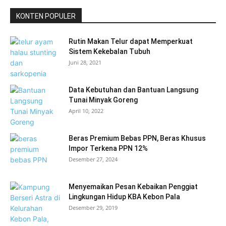
KONTEN POPULER
Rutin Makan Telur dapat Memperkuat
Sistem Kekebalan Tubuh
Juni 28, 2021
Data Kebutuhan dan Bantuan Langsung
Tunai Minyak Goreng
April 10, 2022
Beras Premium Bebas PPN, Beras Khusus
Impor Terkena PPN 12%
Desember 27, 2024
Menyemaikan Pesan Kebaikan Penggiat
Lingkungan Hidup KBA Kebon Pala
Desember 29, 2019