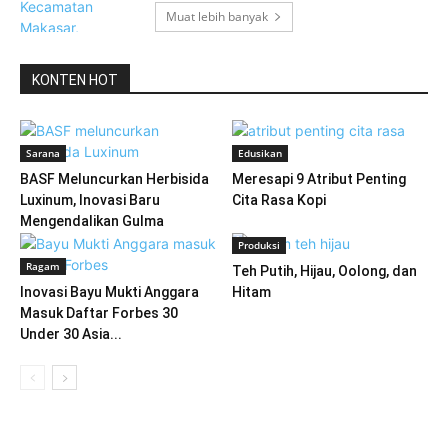
Muat lebih banyak
KONTEN HOT
Sarana
Edusikan
BASF Meluncurkan Herbisida
Meresapi 9 Atribut Penting
Luxinum, Inovasi Baru
Cita Rasa Kopi
Mengendalikan Gulma
Produksi
Ragam
Teh Putih, Hijau, Oolong, dan
Inovasi Bayu Mukti Anggara
Hitam
Masuk Daftar Forbes 30
Under 30 Asia...