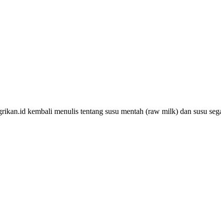
ikan.id kembali menulis tentang susu mentah (raw milk) dan susu segar