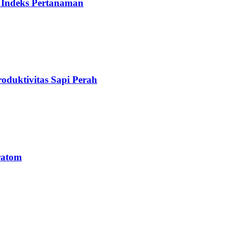
 Indeks Pertanaman
duktivitas Sapi Perah
ratom