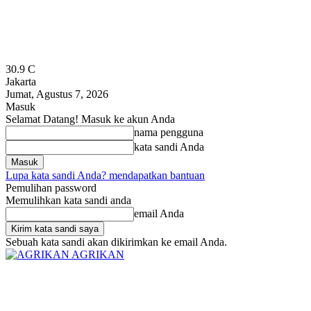
30.9
C
Jakarta
Jumat, Agustus 7, 2026
Masuk
Selamat Datang! Masuk ke akun Anda
nama pengguna
kata sandi Anda
Lupa kata sandi Anda? mendapatkan bantuan
Pemulihan password
Memulihkan kata sandi anda
email Anda
Sebuah kata sandi akan dikirimkan ke email Anda.
AGRIKAN