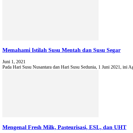
Memahami Istilah Susu Mentah dan Susu Segar
Juni 1, 2021
Pada Hari Susu Nusantara dan Hari Susu Sedunia, 1 Juni 2021, ini Agr
Mengenal Fresh Milk, Pasteurisasi, ESL, dan UHT