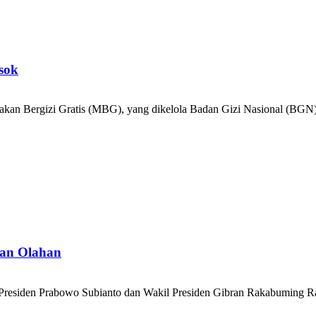
sok
n Bergizi Gratis (MBG), yang dikelola Badan Gizi Nasional (BGN),
gan Olahan
esiden Prabowo Subianto dan Wakil Presiden Gibran Rakabuming Raka