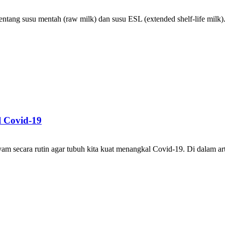
tang susu mentah (raw milk) dan susu ESL (extended shelf-life milk)
 Covid-19
 secara rutin agar tubuh kita kuat menangkal Covid-19. Di dalam art