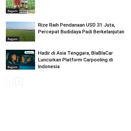
Ragam
Rize Raih Pendanaan USD 31 Juta,
Percepat Budidaya Padi Berkelanjutan
Ragam
Hadir di Asia Tenggara, BlaBlaCar
Luncurkan Platform Carpooling di
Indonesia
Ragam