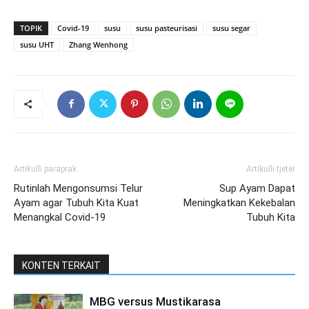
TOPIK
Covid-19
susu
susu pasteurisasi
susu segar
susu UHT
Zhang Wenhong
Artikulli paraprak
Artikulli tjetër
Rutinlah Mengonsumsi Telur
Sup Ayam Dapat
Ayam agar Tubuh Kita Kuat
Meningkatkan Kekebalan
Menangkal Covid-19
Tubuh Kita
KONTEN TERKAIT
MBG versus Mustikarasa