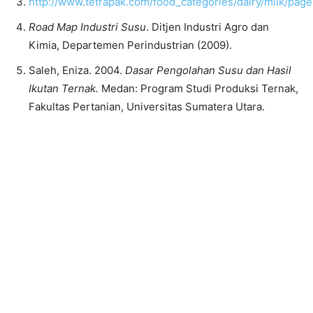
http://www.tetrapak.com/food_categories/dairy/milk/page
Road Map Industri Susu
. Ditjen Industri Agro dan
Kimia, Departemen Perindustrian (2009).
Saleh, Eniza. 2004.
Dasar Pengolahan Susu dan Hasil
Ikutan Ternak.
Medan: Program Studi Produksi Ternak,
Fakultas Pertanian, Universitas Sumatera Utara.