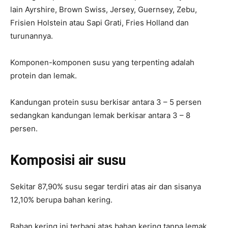
lain Ayrshire, Brown Swiss, Jersey, Guernsey, Zebu,
Frisien Holstein atau Sapi Grati, Fries Holland dan
turunannya.
Komponen-komponen susu yang terpenting adalah
protein dan lemak.
Kandungan protein susu berkisar antara 3 – 5 persen
sedangkan kandungan lemak berkisar antara 3 – 8
persen.
Komposisi air susu
Sekitar 87,90% susu segar terdiri atas air dan sisanya
12,10% berupa bahan kering.
Bahan kering ini terbagi atas bahan kering tanpa lemak