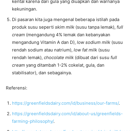
kental karena dari gula yang diuapkan dan warnanya
kekuningan.
Di pasaran kita juga mengenal beberapa istilah pada
produk susu seperti
skim milk
(susu tanpa lemak),
full
cream
(mengandung 4% lemak dan kebanyakan
mengandung Vitamin A dan D),
low sodium milk
(susu
rendah sodium atau natrium),
low fat milk
(susu
rendah lemak),
chocolate milk
(dibuat dari susu
full
cream
yang ditambah 1-2% cokelat, gula, dan
stabilisator), dan sebagainya.
Referensi:
https://greenfieldsdairy.com/id/business/our-farms/
.
https://greenfieldsdairy.com/id/about-us/greenfields-
farming-philosophy/
.