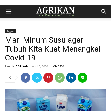
Ragam
Mari Minum Susu agar
Tubuh Kita Kuat Menangkal
Covid-19
Penulis
AGRIKAN
-
April 3, 2020
3530