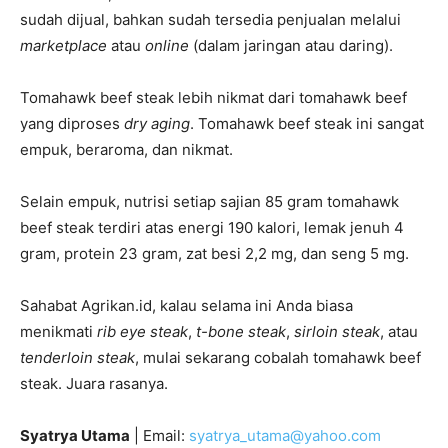
sudah dijual, bahkan sudah tersedia penjualan melalui
marketplace
atau
online
(dalam jaringan atau daring).
Tomahawk beef steak lebih nikmat dari tomahawk beef
yang diproses
dry aging
. Tomahawk beef steak ini sangat
empuk, beraroma, dan nikmat.
Selain empuk, nutrisi setiap sajian 85 gram tomahawk
beef steak terdiri atas energi 190 kalori, lemak jenuh 4
gram, protein 23 gram, zat besi 2,2 mg, dan seng 5 mg.
Sahabat Agrikan.id, kalau selama ini Anda biasa
menikmati
rib eye steak
,
t-bone steak
,
sirloin steak
, atau
tenderloin steak
, mulai sekarang cobalah tomahawk beef
steak. Juara rasanya.
Syatrya Utama
| Email:
syatrya_utama@yahoo.com