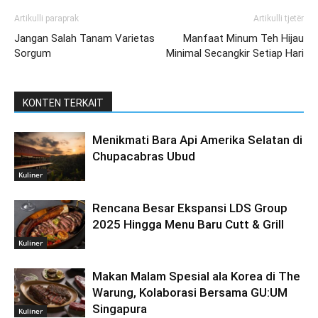
Artikulli paraprak
Artikulli tjetër
Jangan Salah Tanam Varietas
Manfaat Minum Teh Hijau
Sorgum
Minimal Secangkir Setiap Hari
KONTEN TERKAIT
Menikmati Bara Api Amerika Selatan di
Chupacabras Ubud
Kuliner
Rencana Besar Ekspansi LDS Group
2025 Hingga Menu Baru Cutt & Grill
Kuliner
Makan Malam Spesial ala Korea di The
Warung, Kolaborasi Bersama GU:UM
Singapura
Kuliner