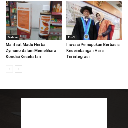
Etalase
Profil
Manfaat Madu Herbal
Inovasi Pemupukan Berbasis
Zymuno dalam Memelihara
Keseimbangan Hara
Kondisi Kesehatan
Terintegrasi