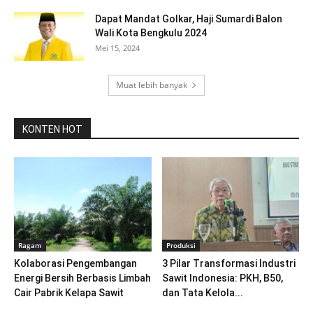
Dapat Mandat Golkar, Haji Sumardi Balon
Wali Kota Bengkulu 2024
Mei 15, 2024
Muat lebih banyak
KONTEN HOT
Ragam
Produksi
Kolaborasi Pengembangan
3 Pilar Transformasi Industri
Energi Bersih Berbasis Limbah
Sawit Indonesia: PKH, B50,
Cair Pabrik Kelapa Sawit
dan Tata Kelola...