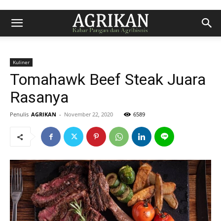
Kuliner
Tomahawk Beef Steak Juara
Rasanya
Penulis
AGRIKAN
-
November 22, 2020
6589