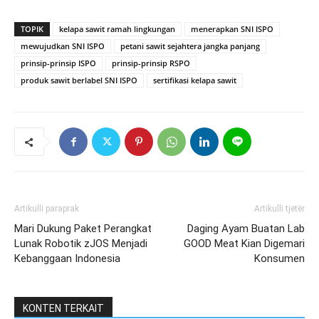
TOPIK
kelapa sawit ramah lingkungan
menerapkan SNI ISPO
mewujudkan SNI ISPO
petani sawit sejahtera jangka panjang
prinsip-prinsip ISPO
prinsip-prinsip RSPO
produk sawit berlabel SNI ISPO
sertifikasi kelapa sawit
Artikulli paraprak
Artikulli tjetër
Mari Dukung Paket Perangkat
Daging Ayam Buatan Lab
Lunak Robotik zJOS Menjadi
GOOD Meat Kian Digemari
Kebanggaan Indonesia
Konsumen
KONTEN TERKAIT