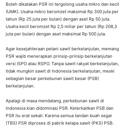
Boleh dikatakan PSR ini tergolong usaha mikro dan kecil
(UMK). Usaha mikro beromzet maksimal Rp 300 juta per
tahun (Rp 25 juta per bulan) dengan aset Rp 50 juta.
Usaha kecil beromzet Rp 2,5 miliar per tahun (Rp 208,3
juta per bulan) dengan aset maksimal Rp 500 juta.
Agar kesejahteraan petani sawit berkelanjutan, memang
PSR wajib menerapkan prinsip-prinsip berkelanjutan
versi ISPO atau RSPO. Tanpa sawit rakyat berkelanjutan,
tidak mungkin sawit di Indonesia berkelanjutan, meski
sebagian besar perkebunan sawit besar (PSB)
berkelanjutan.
Apalagi di masa mendatang, perkebunan sawit di
Indonesia kian didominasi PSR. Keterkaitkan PSB dan
PSR itu erat sekali. Karena semua tandan buah segar
(TBS) PSR diproses di pabrik kelapa sawit (PKS) PSB.