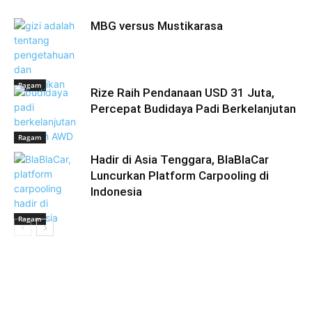
MBG versus Mustikarasa
Ragam
Rize Raih Pendanaan USD 31 Juta,
Percepat Budidaya Padi Berkelanjutan
Ragam
Hadir di Asia Tenggara, BlaBlaCar
Luncurkan Platform Carpooling di
Indonesia
Ragam