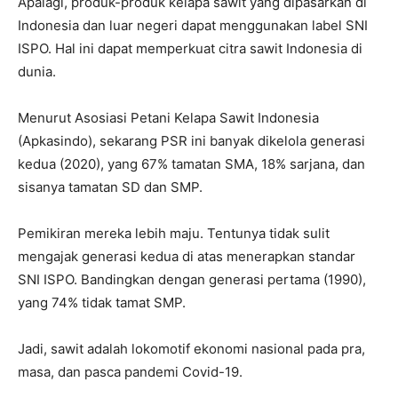
Apalagi, produk-produk kelapa sawit yang dipasarkan di
Indonesia dan luar negeri dapat menggunakan label SNI
ISPO. Hal ini dapat memperkuat citra sawit Indonesia di
dunia.
Menurut Asosiasi Petani Kelapa Sawit Indonesia
(Apkasindo), sekarang PSR ini banyak dikelola generasi
kedua (2020), yang 67% tamatan SMA, 18% sarjana, dan
sisanya tamatan SD dan SMP.
Pemikiran mereka lebih maju. Tentunya tidak sulit
mengajak generasi kedua di atas menerapkan standar
SNI ISPO. Bandingkan dengan generasi pertama (1990),
yang 74% tidak tamat SMP.
Jadi, sawit adalah lokomotif ekonomi nasional pada pra,
masa, dan pasca pandemi Covid-19.