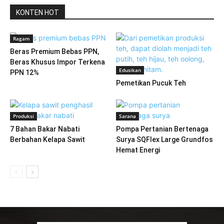
KONTEN HOT
Ragam
Beras Premium Bebas PPN,
Beras Khusus Impor Terkena
Edusikan
PPN 12%
Pemetikan Pucuk Teh
Produksi
Sarana
7 Bahan Bakar Nabati
Pompa Pertanian Bertenaga
Berbahan Kelapa Sawit
Surya SQFlex Large Grundfos
Hemat Energi