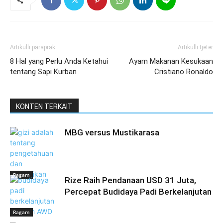
Artikulli paraprak
Artikulli tjetër
8 Hal yang Perlu Anda Ketahui
Ayam Makanan Kesukaan
tentang Sapi Kurban
Cristiano Ronaldo
KONTEN TERKAIT
MBG versus Mustikarasa
Ragam
Rize Raih Pendanaan USD 31 Juta,
Percepat Budidaya Padi Berkelanjutan
Ragam