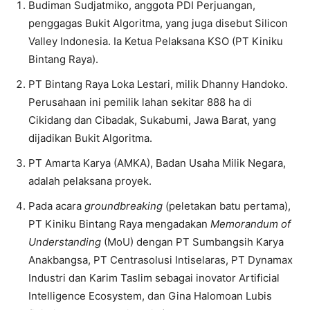
Budiman Sudjatmiko, anggota PDI Perjuangan,
penggagas Bukit Algoritma, yang juga disebut Silicon
Valley Indonesia. Ia Ketua Pelaksana KSO (PT Kiniku
Bintang Raya).
PT Bintang Raya Loka Lestari, milik Dhanny Handoko.
Perusahaan ini pemilik lahan sekitar 888 ha di
Cikidang dan Cibadak, Sukabumi, Jawa Barat, yang
dijadikan Bukit Algoritma.
PT Amarta Karya (AMKA), Badan Usaha Milik Negara,
adalah pelaksana proyek.
Pada acara
groundbreaking
(peletakan batu pertama),
PT Kiniku Bintang Raya mengadakan
Memorandum of
Understanding
(MoU) dengan PT Sumbangsih Karya
Anakbangsa, PT Centrasolusi Intiselaras, PT Dynamax
Industri dan Karim Taslim sebagai inovator Artificial
Intelligence Ecosystem, dan Gina Halomoan Lubis