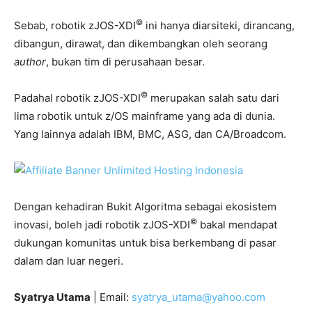
©
Sebab, robotik zJOS-XDI
ini hanya diarsiteki, dirancang,
dibangun, dirawat, dan dikembangkan oleh seorang
author
, bukan tim di perusahaan besar.
©
Padahal robotik zJOS-XDI
merupakan salah satu dari
lima robotik untuk z/OS mainframe yang ada di dunia.
Yang lainnya adalah IBM, BMC, ASG, dan CA/Broadcom.
Dengan kehadiran Bukit Algoritma sebagai ekosistem
©
inovasi, boleh jadi robotik zJOS-XDI
bakal mendapat
dukungan komunitas untuk bisa berkembang di pasar
dalam dan luar negeri.
Syatrya Utama
| Email:
syatrya_utama@yahoo.com