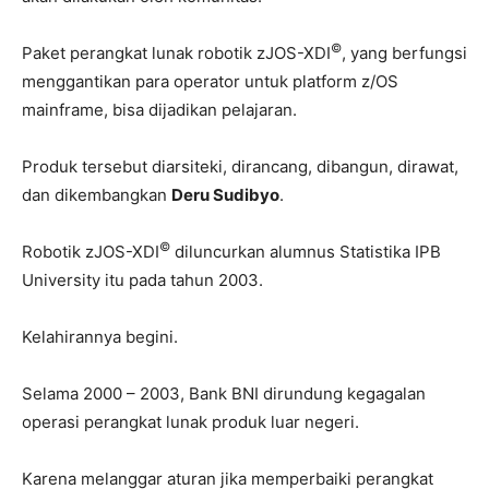
©
Paket perangkat lunak robotik zJOS-XDI
, yang berfungsi
menggantikan para operator untuk platform z/OS
mainframe, bisa dijadikan pelajaran.
Produk tersebut diarsiteki, dirancang, dibangun, dirawat,
dan dikembangkan
Deru Sudibyo
.
©
Robotik zJOS-XDI
diluncurkan alumnus Statistika IPB
University itu pada tahun 2003.
Kelahirannya begini.
Selama 2000 – 2003, Bank BNI dirundung kegagalan
operasi perangkat lunak produk luar negeri.
Karena melanggar aturan jika memperbaiki perangkat