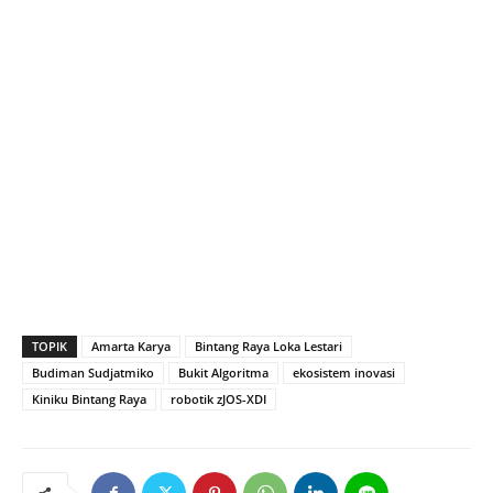
TOPIK
Amarta Karya
Bintang Raya Loka Lestari
Budiman Sudjatmiko
Bukit Algoritma
ekosistem inovasi
Kiniku Bintang Raya
robotik zJOS-XDI