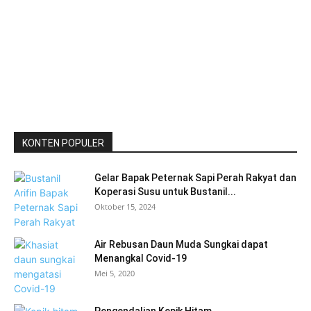
KONTEN POPULER
Gelar Bapak Peternak Sapi Perah Rakyat dan
Koperasi Susu untuk Bustanil...
Oktober 15, 2024
Air Rebusan Daun Muda Sungkai dapat
Menangkal Covid-19
Mei 5, 2020
Pengendalian Kepik Hitam