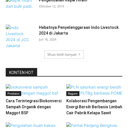
Oktober 12, 2019
Hebatnya Penyelenggaraan Indo Livestock
2024 di Jakarta
Juli 16, 2024
Muat lebih banyak
KONTEN HOT
Produksi
Ragam
Cara Terintegrasi Biokonversi
Kolaborasi Pengembangan
Sampah Organik dengan
Energi Bersih Berbasis Limbah
Maggot BSF
Cair Pabrik Kelapa Sawit