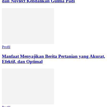
dan Novlect Kendalikan Gulma Padi
Profil
Manfaat Menyajikan Berita Pertanian yang Akurat,
Efektif, dan Optimal