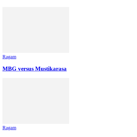
Ragam
MBG versus Mustikarasa
Ragam