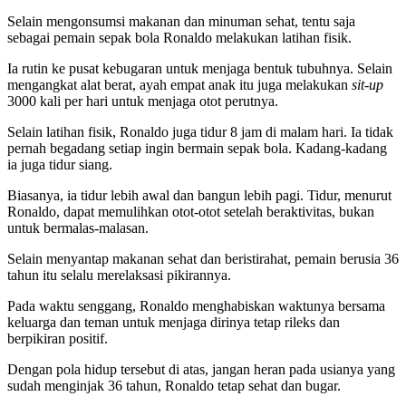
Selain mengonsumsi makanan dan minuman sehat, tentu saja
sebagai pemain sepak bola Ronaldo melakukan latihan fisik.
Ia rutin ke pusat kebugaran untuk menjaga bentuk tubuhnya. Selain
mengangkat alat berat, ayah empat anak itu juga melakukan
sit-up
3000 kali per hari untuk menjaga otot perutnya.
Selain latihan fisik, Ronaldo juga tidur 8 jam di malam hari. Ia tidak
pernah begadang setiap ingin bermain sepak bola. Kadang-kadang
ia juga tidur siang.
Biasanya, ia tidur lebih awal dan bangun lebih pagi. Tidur, menurut
Ronaldo, dapat memulihkan otot-otot setelah beraktivitas, bukan
untuk bermalas-malasan.
Selain menyantap makanan sehat dan beristirahat, pemain berusia 36
tahun itu selalu merelaksasi pikirannya.
Pada waktu senggang, Ronaldo menghabiskan waktunya bersama
keluarga dan teman untuk menjaga dirinya tetap rileks dan
berpikiran positif.
Dengan pola hidup tersebut di atas, jangan heran pada usianya yang
sudah menginjak 36 tahun, Ronaldo tetap sehat dan bugar.