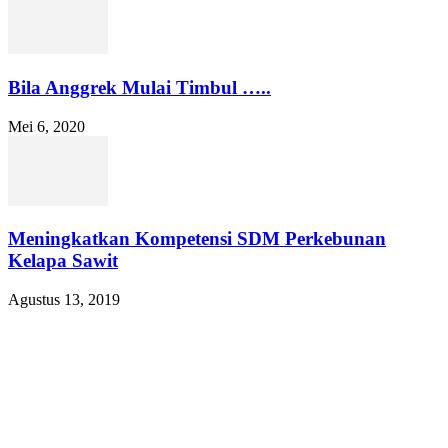
Bila Anggrek Mulai Timbul …..
Mei 6, 2020
Meningkatkan Kompetensi SDM Perkebunan
Kelapa Sawit
Agustus 13, 2019