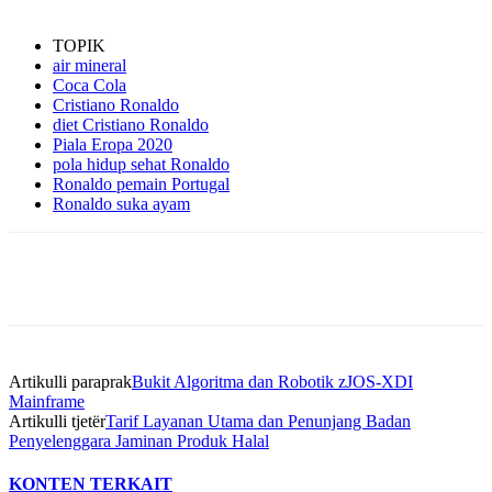
TOPIK
air mineral
Coca Cola
Cristiano Ronaldo
diet Cristiano Ronaldo
Piala Eropa 2020
pola hidup sehat Ronaldo
Ronaldo pemain Portugal
Ronaldo suka ayam
Artikulli paraprak
Bukit Algoritma dan Robotik zJOS-XDI
Mainframe
Artikulli tjetër
Tarif Layanan Utama dan Penunjang Badan
Penyelenggara Jaminan Produk Halal
KONTEN TERKAIT