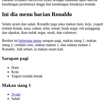
kandungan proteinnya tinggi dan kandungan lemaknya rendah.
Ini dia menu harian Ronaldo
Selain ayam dan salad, Ronaldo juga suka makan ham, keju, yogurt
rendah lemak, tuna, zaitun, telur, tomat, buah segar, roti panggang
dan alpukat, ikan todak segar,
steak
, dan
calamari
.
Berikut ini
beberapa menu
sarapan pagi, makan siang 1, makan
siang 2, cemilan sore, makan malam 1, dan makan malam 2
Ronaldo. Jadi sehari, ia makan enam kali.
Sarapan pagi
Ham
Keju
Yogurt rendah lemak
Makan siang 1
Ayam
Salad