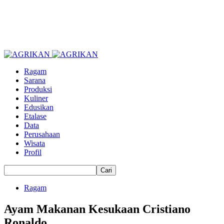
Ragam
Sarana
Produksi
Kuliner
Edusikan
Etalase
Data
Perusahaan
Wisata
Profil
Ragam
Ayam Makanan Kesukaan Cristiano
Ronaldo