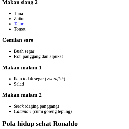
Makan siang 2
Tuna
Zaitun
Telur
Tomat
Cemilan sore
Buah segar
Roti panggang dan alpukat
Makan malam 1
Ikan todak segar (
swordfish
)
Salad
Makan malam 2
Steak
(daging panggang)
Calamari
(cumi goreng tepung)
Pola hidup sehat Ronaldo