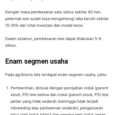
Dengan masa pembesaran satu siklus sekitar 60 hari,
peternak lele sudah bisa mengantongi laba bersih sekitar
15-20% dari total investasi dan modal kerja.
Dalam setahun, pembesaran lele dapat dilakukan 5-6
siklus.
Enam segmen usaha
Pada agribisnis lele terdapat enam segmen usaha, yaitu:
Pembenihan, dimulai dengan pemijahan induk (
parent
stock
, PS) lele betina dan induk (
parent stock,
PS) lele
jantan yang tidak sedarah (sehingga tidak terjadi
inbreeding
atau perkawinan sedarah), pengeluaran
telur oleh induk betina dan sperma oleh induk jantan,