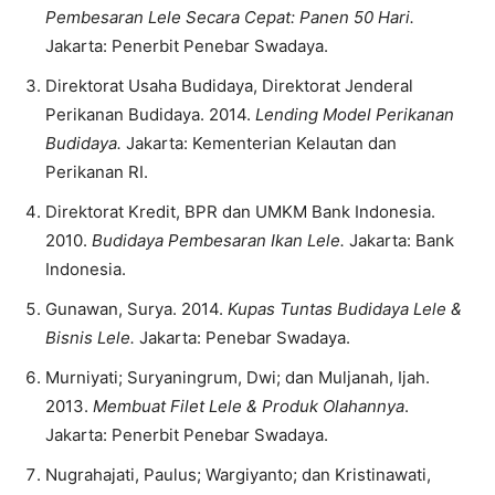
Pembesaran Lele Secara Cepat: Panen 50 Hari.
Jakarta: Penerbit Penebar Swadaya.
Direktorat Usaha Budidaya, Direktorat Jenderal
Perikanan Budidaya. 2014.
Lending Model Perikanan
Budidaya.
Jakarta: Kementerian Kelautan dan
Perikanan RI.
Direktorat Kredit, BPR dan UMKM Bank Indonesia.
2010.
Budidaya Pembesaran Ikan Lele.
Jakarta: Bank
Indonesia.
Gunawan, Surya. 2014.
Kupas Tuntas Budidaya Lele &
Bisnis Lele.
Jakarta: Penebar Swadaya.
Murniyati; Suryaningrum, Dwi; dan Muljanah, Ijah.
2013.
Membuat Filet Lele & Produk Olahannya
.
Jakarta: Penerbit Penebar Swadaya.
Nugrahajati, Paulus; Wargiyanto; dan Kristinawati,