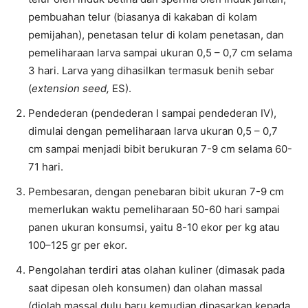
pembuahan telur (biasanya di kakaban di kolam
pemijahan), penetasan telur di kolam penetasan, dan
pemeliharaan larva sampai ukuran 0,5 – 0,7 cm selama
3 hari. Larva yang dihasilkan termasuk benih sebar
(
extension seed,
ES).
Pendederan (pendederan I sampai pendederan IV),
dimulai dengan pemeliharaan larva ukuran 0,5 – 0,7
cm sampai menjadi bibit berukuran 7-9 cm selama 60-
71 hari.
Pembesaran, dengan penebaran bibit ukuran 7-9 cm
memerlukan waktu pemeliharaan 50-60 hari sampai
panen ukuran konsumsi, yaitu 8-10 ekor per kg atau
100–125 gr per ekor.
Pengolahan terdiri atas olahan kuliner (dimasak pada
saat dipesan oleh konsumen) dan olahan massal
(diolah massal dulu baru kemudian dipasarkan kepada