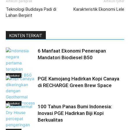
Artikulli paraprak
Artikulli tjetër
Teknologi Budidaya Padi di
Karakteristik Ekonomi Lele
Lahan Berpirit
KONTEN TERKAIT
6 Manfaat Ekonomi Penerapan
Mandatori Biodiesel B50
Produksi
PGE Kamojang Hadirkan Kopi Canaya
di RECHARGE Green Brew Space
Produksi
100 Tahun Panas Bumi Indonesia:
Inovasi PGE Hadirkan Biji Kopi
Berkualitas