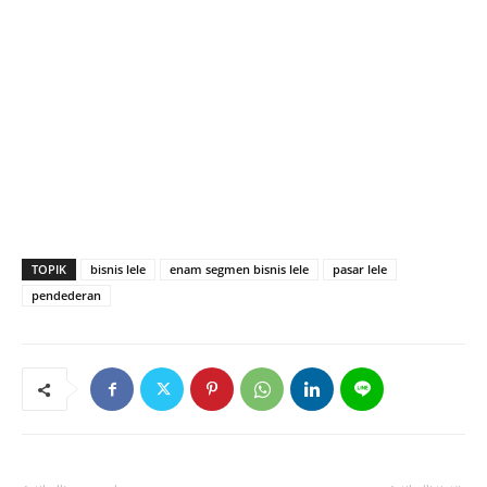
TOPIK
bisnis lele
enam segmen bisnis lele
pasar lele
pendederan