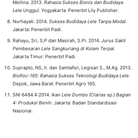
Meilina. 2013.
Rahasia Sukses Bisnis dan Budidaya
Lele Unggul.
Yogyakarta: Penerbit Lily Publisher.
Nurhayati. 2014.
Sukses Budidaya Lele Tanpa Modal
.
Jakarta: Penerbit Padi.
Rahayu, Sri, S.P dan Masirah, S.Pi. 2014.
Jurus Sakti
Pembesaran Lele Sangkuriang di Kolam Terpal.
Jakarta Timur: Penerbit Padi.
Suprapto, NS, Ir. dan Samtafsir, Legisan S., M.Ag. 2013.
Biofloc-165: Rahasia Sukses Teknologi Budidaya Lele.
Depok, Jawa Barat: Penerbit Agro 165.
SNI 6484.4:2014.
Ikan Lele Dumbo (Clarias
sp.)
Bagian
4: Produksi Benih
. Jakarta: Badan Standardisasi
Nasional.