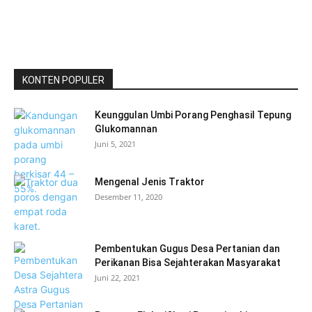
KONTEN POPULER
Keunggulan Umbi Porang Penghasil Tepung
Glukomannan
Juni 5, 2021
Mengenal Jenis Traktor
Desember 11, 2020
Pembentukan Gugus Desa Pertanian dan
Perikanan Bisa Sejahterakan Masyarakat
Juni 22, 2021