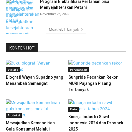
Program Elektrifikasi Pertanian bisa
Menyejahterakan Petani
November 28, 2024
Muat lebih banyak
KONTEN HOT
Etalase
Perusahaan
Biografi Wayan Supadno yang
Sunpride Pecahkan Rekor
Menambah Semangat
MURI Pajangan Pisang
Terbanyak
Data
Produksi
Kinerja Industri Sawit
Mewujudkan Kemandirian
Indonesia 2024 dan Prospek
Gula Konsumsi Melalui
2025