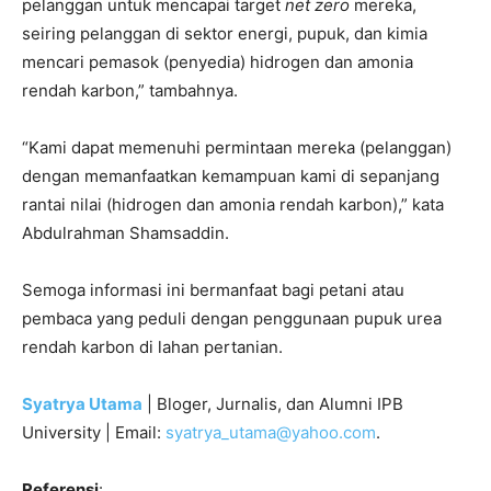
pelanggan untuk mencapai target
net zero
mereka,
seiring pelanggan di sektor energi, pupuk, dan kimia
mencari pemasok (penyedia) hidrogen dan amonia
rendah karbon,” tambahnya.
“Kami dapat memenuhi permintaan mereka (pelanggan)
dengan memanfaatkan kemampuan kami di sepanjang
rantai nilai (hidrogen dan amonia rendah karbon),” kata
Abdulrahman Shamsaddin.
Semoga informasi ini bermanfaat bagi petani atau
pembaca yang peduli dengan penggunaan pupuk urea
rendah karbon di lahan pertanian.
Syatrya Utama
| Bloger, Jurnalis, dan Alumni IPB
University | Email:
syatrya_utama@yahoo.com
.
Referensi
: