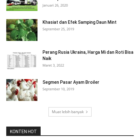
Januari 26, 2020
Khasiat dan Efek Samping Daun Mint
September 25, 2019
Perang Rusia Ukraina, Harga Mi dan Roti Bisa
Naik
Maret 3, 2022
Segmen Pasar Ayam Broiler
September 10, 2019
Muat lebih banyak
KONTEN HOT