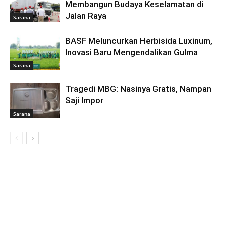
Membangun Budaya Keselamatan di
Jalan Raya
Sarana
BASF Meluncurkan Herbisida Luxinum,
Inovasi Baru Mengendalikan Gulma
Sarana
Tragedi MBG: Nasinya Gratis, Nampan
Saji Impor
Sarana