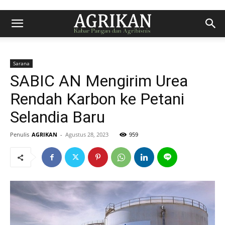
Sarana
SABIC AN Mengirim Urea
Rendah Karbon ke Petani
Selandia Baru
Penulis
AGRIKAN
-
Agustus 28, 2023
959