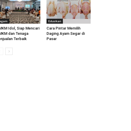
agam
Edusikan
KM Idol, Siap Mencari
Cara Pintar Memilih
MKM dan Tenaga
Daging Ayam Segar di
njualan Terbaik
Pasar