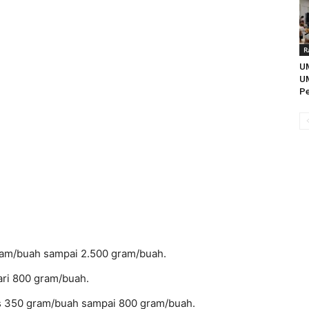
R
UM
U
Pe
gram/buah sampai 2.500 gram/buah.
ari 800 gram/buah.
tas 350 gram/buah sampai 800 gram/buah.