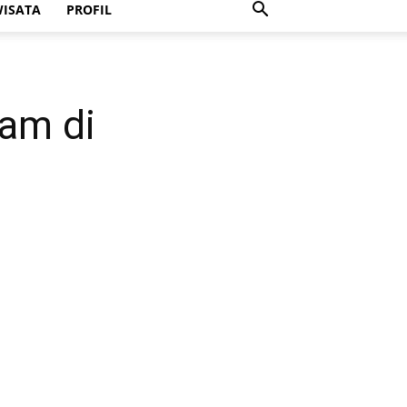
ISATA
PROFIL
nam di