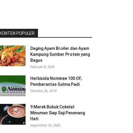
KONTEN POPULER
Daging Ayam Broiler dan Ayam
Kampung Sumber Protein yang
Bagus
Februari 8, 2020
Herbisida Nominee 100 OF,
Pemberantas Gulma Padi
Oktober 26, 2019
9 Merek Bubuk Cokelat
Minuman Siap Saji Penenang
Hati
September 16, 2020