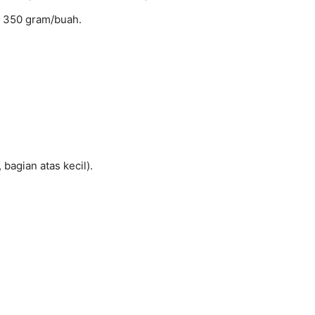
ah 350 gram/buah.
bagian atas kecil).