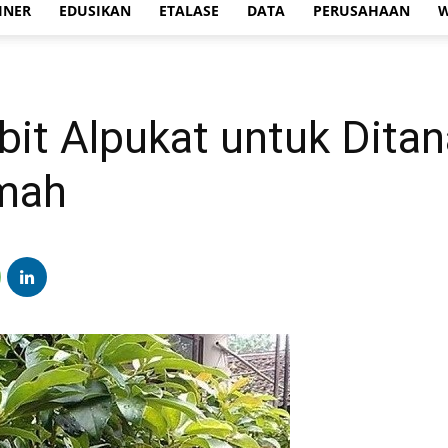
INER
EDUSIKAN
ETALASE
DATA
PERUSAHAAN
W
bit Alpukat untuk Dita
mah