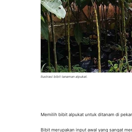
Ilustrasi bibit tanaman alpukat.
Memilih bibit alpukat untuk ditanam di pe
Bibit merupakan input awal yang sangat m