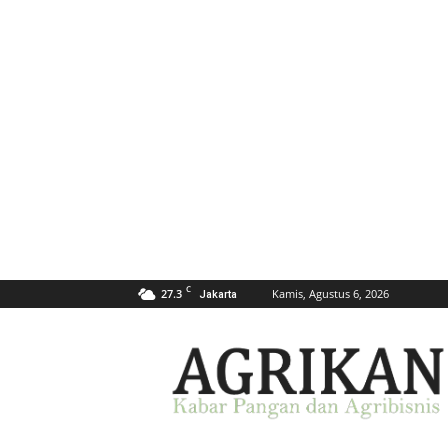
C
27.3
Kamis, Agustus 6, 2026
Jakarta
AGRIKAN