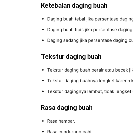
Ketebalan daging buah
Daging buah tebal jika persentase dagin
Daging buah tipis jika persentase dagin
Daging sedang jika persentase daging bu
Tekstur daging buah
Tekstur daging buah berair atau becek ji
Tekstur daging buahnya lengket karena 
Tekstur dagingnya lembut, tidak lengket
Rasa daging buah
Rasa hambar.
Rasa cenderung pahit.