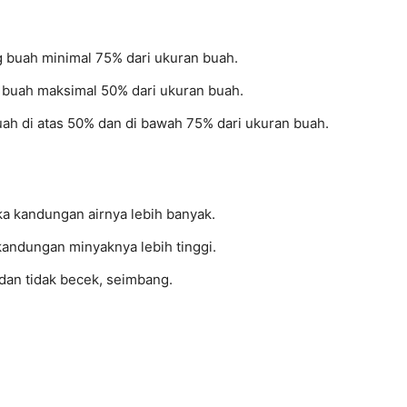
g buah minimal 75% dari ukuran buah.
g buah maksimal 50% dari ukuran buah.
ah di atas 50% dan di bawah 75% dari ukuran buah.
ka kandungan airnya lebih banyak.
kandungan minyaknya lebih tinggi.
 dan tidak becek, seimbang.