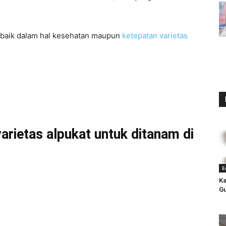
ar, baik dalam hal kesehatan maupun
ketepatan varietas
rietas alpukat untuk ditanam di
E
Ka
Gu