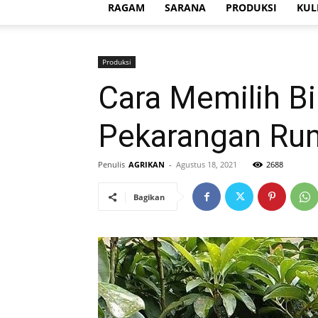
RAGAM
SARANA
PRODUKSI
KUL
Produksi
Cara Memilih Bi
Pekarangan Ru
Penulis
AGRIKAN
-
Agustus 18, 2021
2688
Bagikan