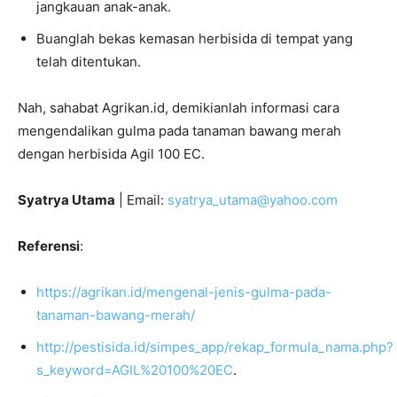
jangkauan anak-anak.
Buanglah bekas kemasan herbisida di tempat yang
telah ditentukan.
Nah, sahabat Agrikan.id, demikianlah informasi cara
mengendalikan gulma pada tanaman bawang merah
dengan herbisida Agil 100 EC.
Syatrya Utama
| Email:
syatrya_utama@yahoo.com
Referensi
:
https://agrikan.id/mengenal-jenis-gulma-pada-
tanaman-bawang-merah/
http://pestisida.id/simpes_app/rekap_formula_nama.php?
s_keyword=AGIL%20100%20EC
.