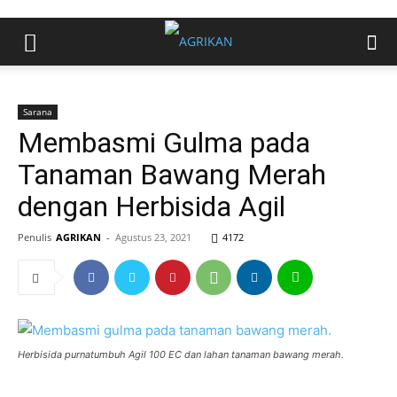
Sarana
Membasmi Gulma pada
Tanaman Bawang Merah
dengan Herbisida Agil
Penulis
AGRIKAN
-
Agustus 23, 2021
4172
Herbisida purnatumbuh Agil 100 EC dan lahan tanaman bawang merah.