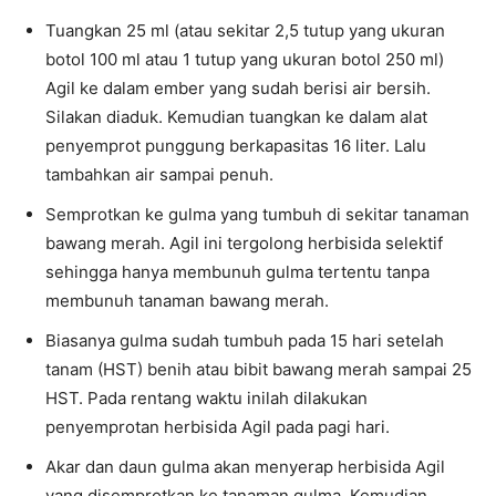
Tuangkan 25 ml (atau sekitar 2,5 tutup yang ukuran
botol 100 ml atau 1 tutup yang ukuran botol 250 ml)
Agil ke dalam ember yang sudah berisi air bersih.
Silakan diaduk. Kemudian tuangkan ke dalam alat
penyemprot punggung berkapasitas 16 liter. Lalu
tambahkan air sampai penuh.
Semprotkan ke gulma yang tumbuh di sekitar tanaman
bawang merah. Agil ini tergolong herbisida selektif
sehingga hanya membunuh gulma tertentu tanpa
membunuh tanaman bawang merah.
Biasanya gulma sudah tumbuh pada 15 hari setelah
tanam (HST) benih atau bibit bawang merah sampai 25
HST. Pada rentang waktu inilah dilakukan
penyemprotan herbisida Agil pada pagi hari.
Akar dan daun gulma akan menyerap herbisida Agil
yang disemprotkan ke tanaman gulma. Kemudian