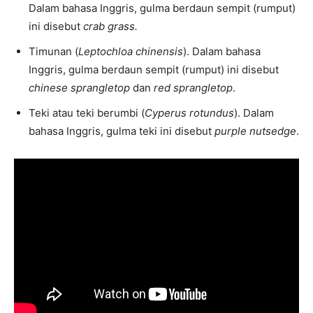
Dalam bahasa Inggris, gulma berdaun sempit (rumput)
ini disebut
crab grass.
Timunan (
Leptochloa chinensis
). Dalam bahasa
Inggris, gulma berdaun sempit (rumput) ini disebut
chinese sprangletop
dan
red sprangletop
.
Teki atau teki berumbi (
Cyperus rotundus
). Dalam
bahasa Inggris, gulma teki ini disebut
purple nutsedge
.