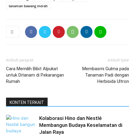
tanaman bawang merah
Artikulli paraprak
Artikulli tjetër
Cara Memilih Bibit Alpukat
Membasmi Gulma pada
untuk Ditanam di Pekarangan
Tanaman Padi dengan
Rumah
Herbisida Ultron
KONTEN TERKAIT
Kolaborasi Hino dan Nestlé
Membangun Budaya Keselamatan di
Jalan Raya