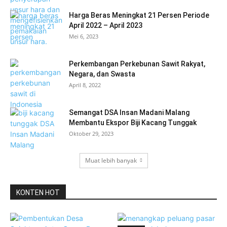
Harga Beras Meningkat 21 Persen Periode
April 2022 – April 2023
Mei 6, 2023
Perkembangan Perkebunan Sawit Rakyat,
Negara, dan Swasta
April 8, 2022
Semangat DSA Insan Madani Malang
Membantu Ekspor Biji Kacang Tunggak
Oktober 29, 2023
Muat lebih banyak
KONTEN HOT