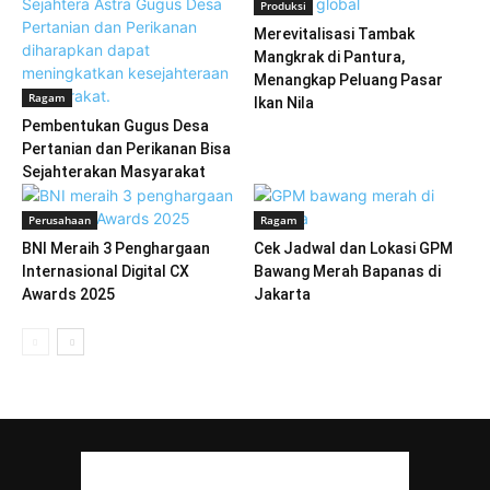
Produksi
Merevitalisasi Tambak
Mangkrak di Pantura,
Menangkap Peluang Pasar
Ragam
Ikan Nila
Pembentukan Gugus Desa
Pertanian dan Perikanan Bisa
Sejahterakan Masyarakat
Perusahaan
Ragam
BNI Meraih 3 Penghargaan
Cek Jadwal dan Lokasi GPM
Internasional Digital CX
Bawang Merah Bapanas di
Awards 2025
Jakarta