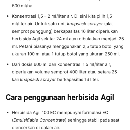
600 ml/ha.
Konsentrasi 1,5 – 2 ml/liter air. Di sini kita pilih 1,5
ml/liter air. Untuk satu unit
knapsack sprayer
(alat
semprot punggung) berkapasitas 16 liter diperlukan
herbisida Agil sekitar 24 ml atau dibulatkan menjadi 25
ml. Petani biasanya menggunakan 2,5 tutup botol yang
ukuran 100 ml atau 1 tutup botol yang ukuran 250 ml.
Dari dosis 600 ml dan konsentrasi 1,5 ml/liter air,
diperlukan volume semprot 400 liter atau setara 25
kali
knapsack sprayer
berkapasitas 16 liter.
Cara penggunaan herbisida Agil
Herbisida Agil 100 EC mempunyai formulasi EC
(
Emulsifiable Concentrate
) sehingga stabil pada saat
diencerkan di dalam air.