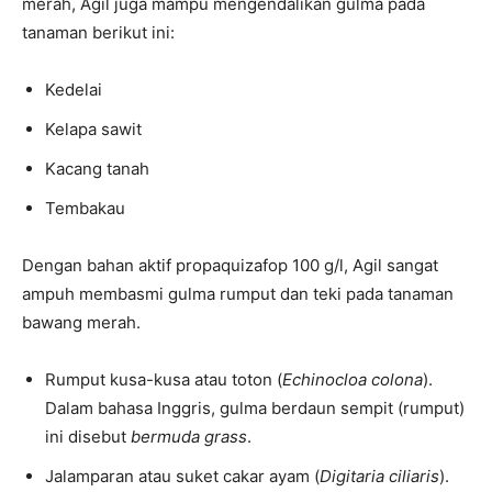
merah, Agil juga mampu mengendalikan gulma pada
tanaman berikut ini:
Kedelai
Kelapa sawit
Kacang tanah
Tembakau
Dengan bahan aktif propaquizafop 100 g/l, Agil sangat
ampuh membasmi gulma rumput dan teki pada tanaman
bawang merah.
Rumput kusa-kusa atau toton (
Echinocloa colona
).
Dalam bahasa Inggris, gulma berdaun sempit (rumput)
ini disebut
bermuda grass
.
Jalamparan atau suket cakar ayam (
Digitaria ciliaris
).