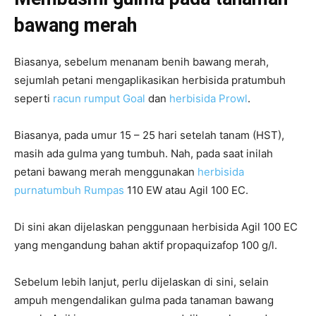
bawang merah
Biasanya, sebelum menanam benih bawang merah,
sejumlah petani mengaplikasikan herbisida pratumbuh
seperti
racun rumput Goal
dan
herbisida Prowl
.
Biasanya, pada umur 15 – 25 hari setelah tanam (HST),
masih ada gulma yang tumbuh. Nah, pada saat inilah
petani bawang merah menggunakan
herbisida
purnatumbuh Rumpas
110 EW atau Agil 100 EC.
Di sini akan dijelaskan penggunaan herbisida Agil 100 EC
yang mengandung bahan aktif propaquizafop 100 g/l.
Sebelum lebih lanjut, perlu dijelaskan di sini, selain
ampuh mengendalikan gulma pada tanaman bawang