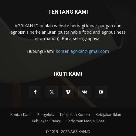
TENTANG KAMI
AGRIKAN.ID adalah website berbagi kabar pangan dan
agribisnis berkelanjutan (sustainable food and agribusiness
information).
Baca selengkapnya..
Hubungi kami:
konten.agrikan@gmail.com
IKUTI KAMI
Kontak Kami
Pengelola
Kebijakan Konten
Kebijakan Iklan
Kebijakan Privasi
Pedoman Media Siber
© 2019 - 2026 AGRIKAN.ID