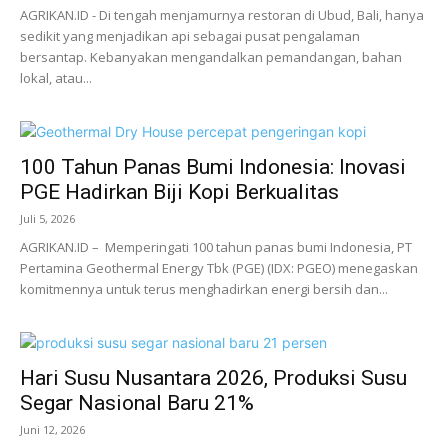
AGRIKAN.ID - Di tengah menjamurnya restoran di Ubud, Bali, hanya
sedikit yang menjadikan api sebagai pusat pengalaman
bersantap. Kebanyakan mengandalkan pemandangan, bahan
lokal, atau...
100 Tahun Panas Bumi Indonesia: Inovasi
PGE Hadirkan Biji Kopi Berkualitas
Juli 5, 2026
AGRIKAN.ID – Memperingati 100 tahun panas bumi Indonesia, PT
Pertamina Geothermal Energy Tbk (PGE) (IDX: PGEO) menegaskan
komitmennya untuk terus menghadirkan energi bersih dan...
Hari Susu Nusantara 2026, Produksi Susu
Segar Nasional Baru 21%
Juni 12, 2026