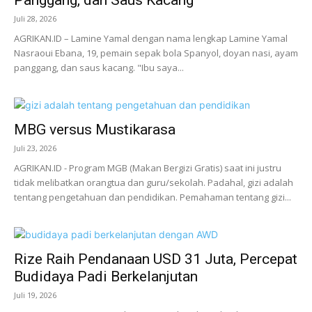
Panggang, dan Saus Kacang
Juli 28, 2026
AGRIKAN.ID – Lamine Yamal dengan nama lengkap Lamine Yamal
Nasraoui Ebana, 19, pemain sepak bola Spanyol, doyan nasi, ayam
panggang, dan saus kacang. "Ibu saya...
MBG versus Mustikarasa
Juli 23, 2026
AGRIKAN.ID - Program MGB (Makan Bergizi Gratis) saat ini justru
tidak melibatkan orangtua dan guru/sekolah. Padahal, gizi adalah
tentang pengetahuan dan pendidikan. Pemahaman tentang gizi...
Rize Raih Pendanaan USD 31 Juta, Percepat
Budidaya Padi Berkelanjutan
Juli 19, 2026