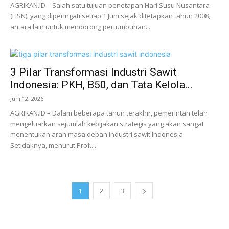
AGRIKAN.ID – Salah satu tujuan penetapan Hari Susu Nusantara
(HSN), yang diperingati setiap 1 Juni sejak ditetapkan tahun 2008,
antara lain untuk mendorong pertumbuhan...
3 Pilar Transformasi Industri Sawit
Indonesia: PKH, B50, dan Tata Kelola...
Juni 12, 2026
AGRIKAN.ID – Dalam beberapa tahun terakhir, pemerintah telah
mengeluarkan sejumlah kebijakan strategis yang akan sangat
menentukan arah masa depan industri sawit Indonesia.
Setidaknya, menurut Prof....
1
2
3