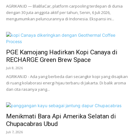
AGRIKAN.ID — BlaBlaCar, platform carpooling terdepan di dunia
dengan 30 juta anggota aktif per tahun, Senin, 6 Juli 2026,
mengumumkan peluncurannya di Indonesia. Ekspansi ini...
PGE Kamojang Hadirkan Kopi Canaya di
RECHARGE Green Brew Space
Juli 8, 2026
AGRIKAN.ID - Ada yang berbeda dari secangkir kopi yang disajikan
di ruang kolaborasi energi hijau terbaru di Jakarta. Di balik aroma
dan cita rasanya yang...
Menikmati Bara Api Amerika Selatan di
Chupacabras Ubud
Juli 7, 2026