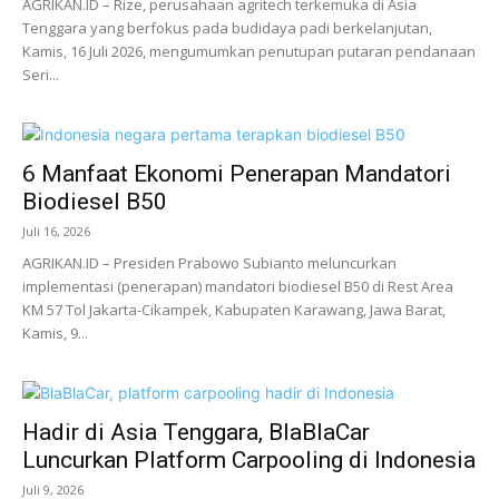
AGRIKAN.ID – Rize, perusahaan agritech terkemuka di Asia
Tenggara yang berfokus pada budidaya padi berkelanjutan,
Kamis, 16 Juli 2026, mengumumkan penutupan putaran pendanaan
Seri...
6 Manfaat Ekonomi Penerapan Mandatori
Biodiesel B50
Juli 16, 2026
AGRIKAN.ID – Presiden Prabowo Subianto meluncurkan
implementasi (penerapan) mandatori biodiesel B50 di Rest Area
KM 57 Tol Jakarta-Cikampek, Kabupaten Karawang, Jawa Barat,
Kamis, 9...
Hadir di Asia Tenggara, BlaBlaCar
Luncurkan Platform Carpooling di Indonesia
Juli 9, 2026