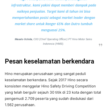
infrastruktur, kami yakini dapat memberi dampak pada
naiknya penjualan. Target kami di tahun ini bisa
mempertahankan posisi sebagai
market leader
dengan
market share
untuk Ranger 65% dan Dutro tumbuh
menguasai 25%.
Masato Uchida
, COO (Chief Operating Officer) PT Hino Motor Sales
Indonesia (HMSI).
Pesan keselamatan berkendara
Hino merupakan perusahaan yang sangat peduli
keselamatan berkendara. Sejak 2017 Hino secara
konsisten menggelar Hino Safety Driving Competition
yang telah bergulir sejauh 30 titik di 23 kota dengan total
pengemudi 2.709 peserta yang sudah diedukasi dari
1.562 perusahaan.