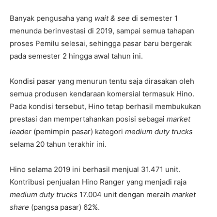
Banyak pengusaha yang
wait & see
di semester 1
menunda berinvestasi di 2019, sampai semua tahapan
proses Pemilu selesai, sehingga pasar baru bergerak
pada semester 2 hingga awal tahun ini.
Kondisi pasar yang menurun tentu saja dirasakan oleh
semua produsen kendaraan komersial termasuk Hino.
Pada kondisi tersebut, Hino tetap berhasil membukukan
prestasi dan mempertahankan posisi sebagai
market
leader
(pemimpin pasar) kategori
medium duty trucks
selama 20 tahun terakhir ini.
Hino selama 2019 ini berhasil menjual 31.471 unit.
Kontribusi penjualan Hino Ranger yang menjadi raja
medium duty trucks
17.004 unit dengan meraih
market
share
(pangsa pasar) 62%.