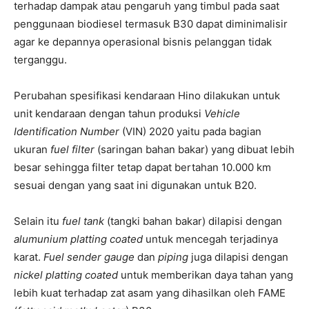
terhadap dampak atau pengaruh yang timbul pada saat
penggunaan biodiesel termasuk B30 dapat diminimalisir
agar ke depannya operasional bisnis pelanggan tidak
terganggu.
Perubahan spesifikasi kendaraan Hino dilakukan untuk
unit kendaraan dengan tahun produksi
Vehicle
Identification Number
(VIN) 2020 yaitu pada bagian
ukuran
fuel filter
(saringan bahan bakar) yang dibuat lebih
besar sehingga filter tetap dapat bertahan 10.000 km
sesuai dengan yang saat ini digunakan untuk B20.
Selain itu
fuel tank
(tangki bahan bakar) dilapisi dengan
alumunium platting coated
untuk mencegah terjadinya
karat.
F
uel sender gauge
dan
piping
juga dilapisi dengan
nickel platting coated
untuk memberikan daya tahan yang
lebih kuat terhadap zat asam yang dihasilkan oleh FAME