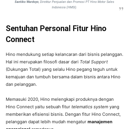
Santiko Wardoyo
, Direktur Penjualan dan Promosi PT Hino Motor Sales
Indonesia (HMSI).
Sentuhan Personal Fitur Hino
Connect
Hino mendukung setiap kelancaran dari bisnis pelanggan.
Hal ini merupakan filosofi dasar dari
Total Support
(Dukungan Total) yang selalu Hino pegang teguh untuk
kemajuan dan tumbuh bersama dalam bisnis antara Hino
dan pelanggan.
Memasuki 2020, Hino melengkapi produknya dengan
Hino Connect yaitu sebuah fitur
telematics system
yang
memberikan efisiensi bisnis. Dengan fitur Hino Connect,
pelanggan dapat lebih mudah mengatur
manajemen