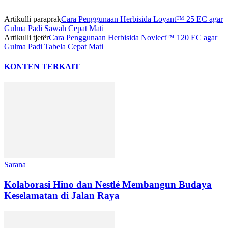
Artikulli paraprak
Cara Penggunaan Herbisida Loyant™ 25 EC agar
Gulma Padi Sawah Cepat Mati
Artikulli tjetër
Cara Penggunaan Herbisida Novlect™ 120 EC agar
Gulma Padi Tabela Cepat Mati
KONTEN TERKAIT
Sarana
Kolaborasi Hino dan Nestlé Membangun Budaya
Keselamatan di Jalan Raya