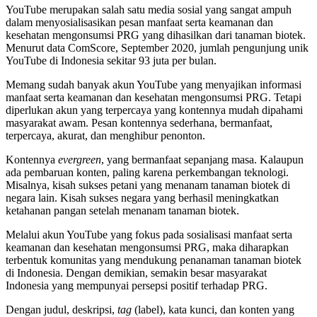
YouTube merupakan salah satu media sosial yang sangat ampuh
dalam menyosialisasikan pesan manfaat serta keamanan dan
kesehatan mengonsumsi PRG yang dihasilkan dari tanaman biotek.
Menurut data ComScore, September 2020, jumlah pengunjung unik
YouTube di Indonesia sekitar 93 juta per bulan.
Memang sudah banyak akun YouTube yang menyajikan informasi
manfaat serta keamanan dan kesehatan mengonsumsi PRG. Tetapi
diperlukan akun yang terpercaya yang kontennya mudah dipahami
masyarakat awam. Pesan kontennya sederhana, bermanfaat,
terpercaya, akurat, dan menghibur penonton.
Kontennya
evergreen
, yang bermanfaat sepanjang masa. Kalaupun
ada pembaruan konten, paling karena perkembangan teknologi.
Misalnya, kisah sukses petani yang menanam tanaman biotek di
negara lain. Kisah sukses negara yang berhasil meningkatkan
ketahanan pangan setelah menanam tanaman biotek.
Melalui akun YouTube yang fokus pada sosialisasi manfaat serta
keamanan dan kesehatan mengonsumsi PRG, maka diharapkan
terbentuk komunitas yang mendukung penanaman tanaman biotek
di Indonesia. Dengan demikian, semakin besar masyarakat
Indonesia yang mempunyai persepsi positif terhadap PRG.
Dengan judul, deskripsi,
tag
(label), kata kunci, dan konten yang