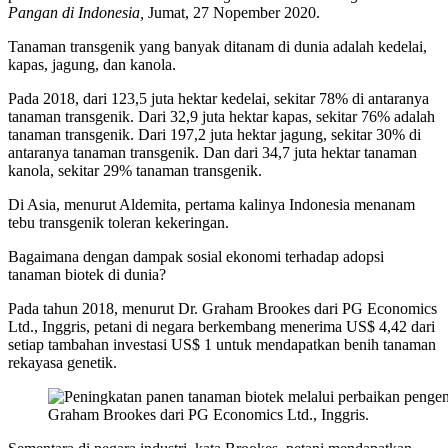
Pangan di Indonesia,
Jumat, 27 Nopember 2020.
Tanaman transgenik yang banyak ditanam di dunia adalah kedelai,
kapas, jagung, dan kanola.
Pada 2018, dari 123,5 juta hektar kedelai, sekitar 78% di antaranya
tanaman transgenik. Dari 32,9 juta hektar kapas, sekitar 76% adalah
tanaman transgenik. Dari 197,2 juta hektar jagung, sekitar 30% di
antaranya tanaman transgenik. Dan dari 34,7 juta hektar tanaman
kanola, sekitar 29% tanaman transgenik.
Di Asia, menurut Aldemita, pertama kalinya Indonesia menanam
tebu transgenik toleran kekeringan.
Bagaimana dengan dampak sosial ekonomi terhadap adopsi
tanaman biotek di dunia?
Pada tahun 2018, menurut Dr. Graham Brookes dari PG Economics
Ltd., Inggris, petani di negara berkembang menerima US$ 4,42 dari
setiap tambahan investasi US$ 1 untuk mendapatkan benih tanaman
rekayasa genetik.
Graham Brookes dari PG Economics Ltd., Inggris.