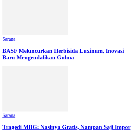
Sarana
BASF Meluncurkan Herbisida Luxinum, Inovasi
Baru Mengendalikan Gulma
Sarana
Tragedi MBG: Nasinya Gratis, Nampan Saji Impor