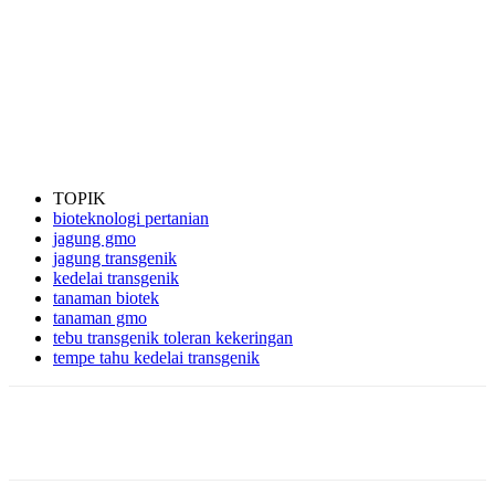
TOPIK
bioteknologi pertanian
jagung gmo
jagung transgenik
kedelai transgenik
tanaman biotek
tanaman gmo
tebu transgenik toleran kekeringan
tempe tahu kedelai transgenik