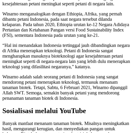
kesejahteraan petani meningkat seperti petani di negara lain.
Winarno menganalogikan dengan Ethiopia, Afrika, yang pernah
dibantu petani Indonesia, pada saat negara tersebut dilanda
kelaparan. Pada tahun 2020, Ethiopia urutan ke-12 Negara Adidaya
Pertanian dan Ketahanan Pangan versi Food Sustainability Index
(FSI), sementara Indonesia pada urutan yang ke-21.
“Hal ini menandakan Indonesia tertinggal jauh dibandingkan negara
di Afrika menerapkan teknologi. Petani di Indonesia sangat
mengharapkan masuknya bioteknologi agar kesejahteraan petani
meningkat seperti di negara-negara lain yang lebih dulu menerapkan
teknologi yang difasilitasi negaranya,” katanya.
Winarno adalah salah seorang petani di Indonesia yang sangat
mendorong petani menerapkan teknologi, termasuk menanam
tanaman biotek. Tetapi, Sabtu, 6 Februari 2021, Winarno dipanggil
Allah SWT. Semoga, semakin banyak petani yang mendorong
penanaman tanaman biotek di Indonesia.
Sosialisasi melalui YouTube
Banyak manfaat menanam tanaman biotek. Misalnya meningkatkan
hasil, mengurangi kerugian, dan menyediakan pangan untuk