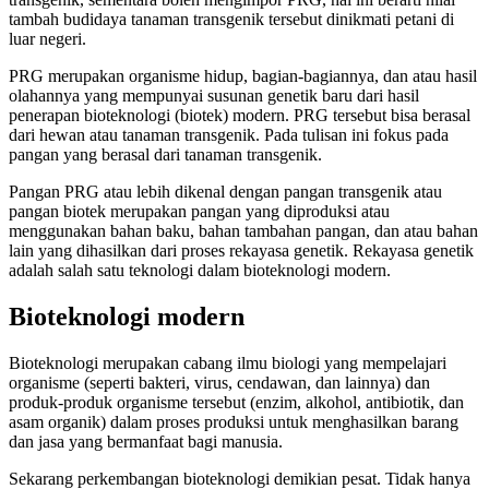
tambah budidaya tanaman transgenik tersebut dinikmati petani di
luar negeri.
PRG merupakan organisme hidup, bagian-bagiannya, dan atau hasil
olahannya yang mempunyai susunan genetik baru dari hasil
penerapan bioteknologi (biotek) modern. PRG tersebut bisa berasal
dari hewan atau tanaman transgenik. Pada tulisan ini fokus pada
pangan yang berasal dari tanaman transgenik.
Pangan PRG atau lebih dikenal dengan pangan transgenik atau
pangan biotek merupakan pangan yang diproduksi atau
menggunakan bahan baku, bahan tambahan pangan, dan atau bahan
lain yang dihasilkan dari proses rekayasa genetik. Rekayasa genetik
adalah salah satu teknologi dalam bioteknologi modern.
Bioteknologi modern
Bioteknologi merupakan cabang ilmu biologi yang mempelajari
organisme (seperti bakteri, virus, cendawan, dan lainnya) dan
produk-produk organisme tersebut (enzim, alkohol, antibiotik, dan
asam organik) dalam proses produksi untuk menghasilkan barang
dan jasa yang bermanfaat bagi manusia.
Sekarang perkembangan bioteknologi demikian pesat. Tidak hanya