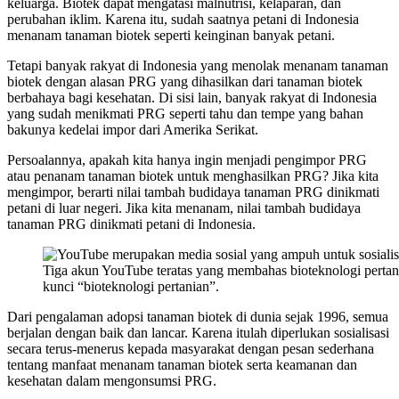
keluarga. Biotek dapat mengatasi malnutrisi, kelaparan, dan
perubahan iklim. Karena itu, sudah saatnya petani di Indonesia
menanam tanaman biotek seperti keinginan banyak petani.
Tetapi banyak rakyat di Indonesia yang menolak menanam tanaman
biotek dengan alasan PRG yang dihasilkan dari tanaman biotek
berbahaya bagi kesehatan. Di sisi lain, banyak rakyat di Indonesia
yang sudah menikmati PRG seperti tahu dan tempe yang bahan
bakunya kedelai impor dari Amerika Serikat.
Persoalannya, apakah kita hanya ingin menjadi pengimpor PRG
atau penanam tanaman biotek untuk menghasilkan PRG? Jika kita
mengimpor, berarti nilai tambah budidaya tanaman PRG dinikmati
petani di luar negeri. Jika kita menanam, nilai tambah budidaya
tanaman PRG dinikmati petani di Indonesia.
Tiga akun YouTube teratas yang membahas bioteknologi pertani
kunci “bioteknologi pertanian”.
Dari pengalaman adopsi tanaman biotek di dunia sejak 1996, semua
berjalan dengan baik dan lancar. Karena itulah diperlukan sosialisasi
secara terus-menerus kepada masyarakat dengan pesan sederhana
tentang manfaat menanam tanaman biotek serta keamanan dan
kesehatan dalam mengonsumsi PRG.