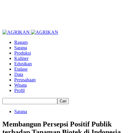
Ragam
Sarana
Produksi
Kuliner
Edusikan
Etalase
Data
Perusahaan
Wisata
Profil
Sarana
Membangun Persepsi Positif Publik
terhadap Tanaman Biotek di Indonesia