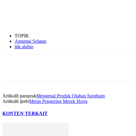
TOPIK
Amuntai Selatan
itik alabio
Artikulli paraprak
Mengenal Produk Olahan Sorghum
Artikulli tjetër
Mesin Pengering Merek Horja
KONTEN TERKAIT