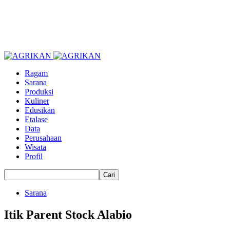
Ragam
Sarana
Produksi
Kuliner
Edusikan
Etalase
Data
Perusahaan
Wisata
Profil
Sarana
Itik Parent Stock Alabio