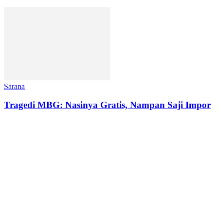
Sarana
Tragedi MBG: Nasinya Gratis, Nampan Saji Impor