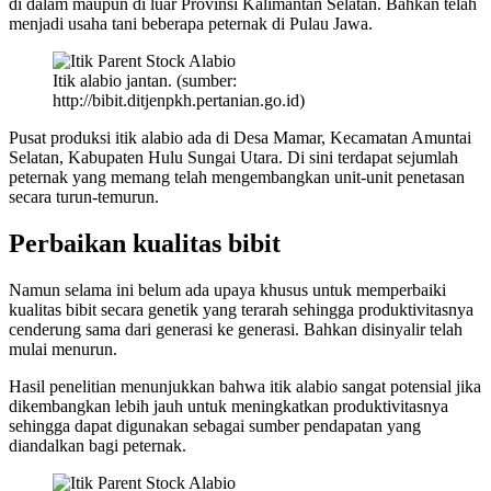
di dalam maupun di luar Provinsi Kalimantan Selatan. Bahkan telah
menjadi usaha tani beberapa peternak di Pulau Jawa.
Itik alabio jantan. (sumber:
http://bibit.ditjenpkh.pertanian.go.id)
Pusat produksi itik alabio ada di Desa Mamar, Kecamatan Amuntai
Selatan, Kabupaten Hulu Sungai Utara. Di sini terdapat sejumlah
peternak yang memang telah mengembangkan unit-unit penetasan
secara turun-temurun.
Perbaikan kualitas bibit
Namun selama ini belum ada upaya khusus untuk memperbaiki
kualitas bibit secara genetik yang terarah sehingga produktivitasnya
cenderung sama dari generasi ke generasi. Bahkan disinyalir telah
mulai menurun.
Hasil penelitian menunjukkan bahwa itik alabio sangat potensial jika
dikembangkan lebih jauh untuk meningkatkan produktivitasnya
sehingga dapat digunakan sebagai sumber pendapatan yang
diandalkan bagi peternak.