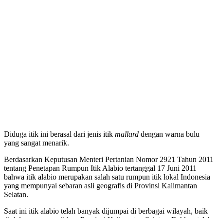
Diduga itik ini berasal dari jenis itik
mallard
dengan warna bulu
yang sangat menarik.
Berdasarkan Keputusan Menteri Pertanian Nomor 2921 Tahun 2011
tentang Penetapan Rumpun Itik Alabio tertanggal 17 Juni 2011
bahwa itik alabio merupakan salah satu rumpun itik lokal Indonesia
yang mempunyai sebaran asli geografis di Provinsi Kalimantan
Selatan.
Saat ini itik alabio telah banyak dijumpai di berbagai wilayah, baik