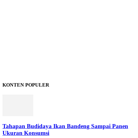
KONTEN POPULER
Tahapan Budidaya Ikan Bandeng Sampai Panen
Ukuran Konsumsi