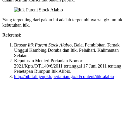
Yang terpenting dari pakan ini adalah terpenuhinya zat gizi untuk
kebutuhan itik.
Referensi:
Brosur
Itik Parent Stock Alabio
, Balai Pembibitan Ternak
Unggul Kambing Domba dan Itik, Pelaihari, Kalimantan
Selatan.
Keputusan Menteri Pertanian Nomor
2921/Kpts/OT.140/6/2011 tertanggal 17 Juni 2011 tentang
Penetapan Rumpun Itik Alibio.
http://bibit.ditjenpkh.pertanian.go.id/content/itik-alabio