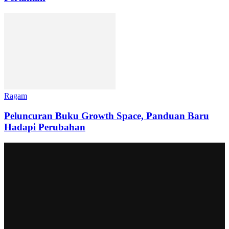
Ragam
Peluncuran Buku Growth Space, Panduan Baru
Hadapi Perubahan