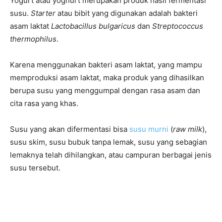
Yogurt atau yoghurt merupakan produk hasil fermentasi
susu.
Starter
atau bibit yang digunakan adalah bakteri
asam laktat
Lactobacillus bulgaricus
dan
Streptococcus
thermophilus
.
Karena menggunakan bakteri asam laktat, yang mampu
memproduksi asam laktat, maka produk yang dihasilkan
berupa susu yang menggumpal dengan rasa asam dan
cita rasa yang khas.
Susu yang akan difermentasi bisa
susu murni
(
raw milk
),
susu skim, susu bubuk tanpa lemak, susu yang sebagian
lemaknya telah dihilangkan, atau campuran berbagai jenis
susu tersebut.