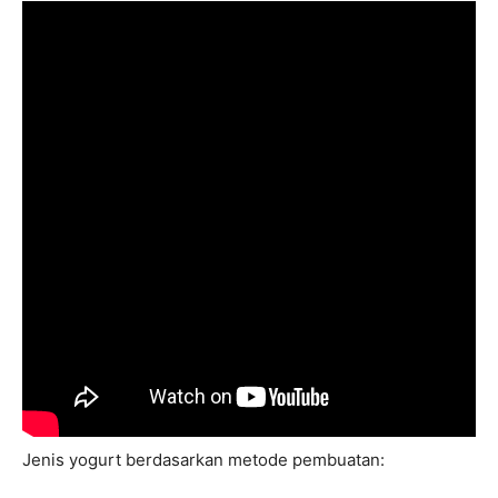
Jenis yogurt berdasarkan metode pembuatan: