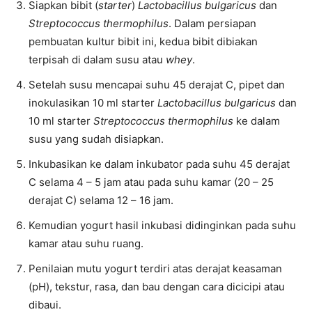
Siapkan bibit (
starter
)
Lactobacillus bulgaricus
dan
Streptococcus thermophilus
. Dalam persiapan
pembuatan kultur bibit ini, kedua bibit dibiakan
terpisah di dalam susu atau
whey
.
Setelah susu mencapai suhu 45 derajat C, pipet dan
inokulasikan 10 ml starter
Lactobacillus bulgaricus
dan
10 ml starter
Streptococcus thermophilus
ke dalam
susu yang sudah disiapkan.
Inkubasikan ke dalam inkubator pada suhu 45 derajat
C selama 4 – 5 jam atau pada suhu kamar (20 – 25
derajat C) selama 12 – 16 jam.
Kemudian yogurt hasil inkubasi didinginkan pada suhu
kamar atau suhu ruang.
Penilaian mutu yogurt terdiri atas derajat keasaman
(pH), tekstur, rasa, dan bau dengan cara dicicipi atau
dibaui.