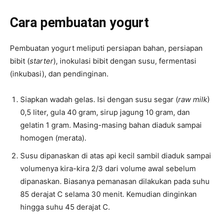
Cara pembuatan yogurt
Pembuatan yogurt meliputi persiapan bahan, persiapan
bibit (
starter
), inokulasi bibit dengan susu, fermentasi
(inkubasi), dan pendinginan.
Siapkan wadah gelas. Isi dengan susu segar (
raw milk
)
0,5 liter, gula 40 gram, sirup jagung 10 gram, dan
gelatin 1 gram. Masing-masing bahan diaduk sampai
homogen (merata).
Susu dipanaskan di atas api kecil sambil diaduk sampai
volumenya kira-kira 2/3 dari volume awal sebelum
dipanaskan. Biasanya pemanasan dilakukan pada suhu
85 derajat C selama 30 menit. Kemudian dinginkan
hingga suhu 45 derajat C.