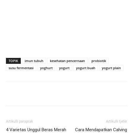
TOPIK
imun tubuh
kesehatan pencernaan
probiotik
susu fermentasi
yoghurt
yogurt
yogurt buah
yogurt plain
Artikulli paraprak
Artikulli tjetër
4 Varietas Unggul Beras Merah
Cara Mendapatkan Calving