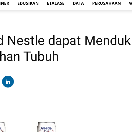
INER
EDUSIKAN
ETALASE
DATA
PERUSAHAAN
W
d Nestle dapat Menduk
ahan Tubuh