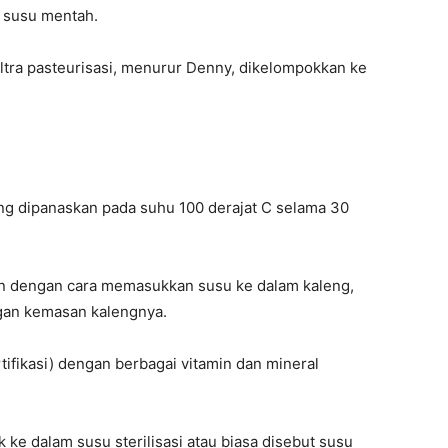
n susu mentah.
ltra pasteurisasi, menurur Denny, dikelompokkan ke
ng dipanaskan pada suhu 100 derajat C selama 30
an dengan cara memasukkan susu ke dalam kaleng,
gan kemasan kalengnya.
ortifikasi) dengan berbagai vitamin dan mineral
ke dalam susu sterilisasi atau biasa disebut susu