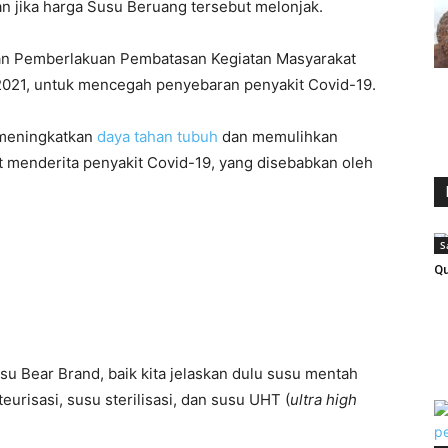
an jika harga Susu Beruang tersebut melonjak.
ngan Pemberlakuan Pembatasan Kegiatan Masyarakat
 2021, untuk mencegah penyebaran penyakit Covid-19.
 meningkatkan
daya tahan tubuh
dan memulihkan
at menderita penyakit Covid-19, yang disebabkan oleh
S
Qu
su Bear Brand, baik kita jelaskan dulu susu mentah
teurisasi, susu sterilisasi, dan susu UHT (
ultra high