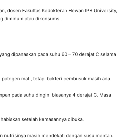
n, dosen Fakultas Kedokteran Hewan IPB University,
ng diminum atau dikonsumsi.
yang dipanaskan pada suhu 60 – 70 derajat C selama
patogen mati, tetapi bakteri pembusuk masih ada.
impan pada suhu dingin, biasanya 4 derajat C. Masa
 dihabiskan setelah kemasannya dibuka.
an nutrisinya masih mendekati dengan susu mentah.