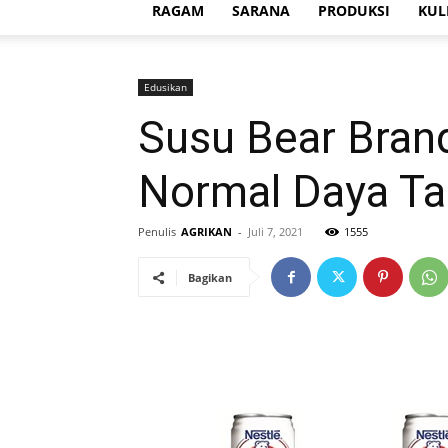
RAGAM
SARANA
PRODUKSI
KUL
Edusikan
Susu Bear Bran
Normal Daya T
Penulis
AGRIKAN
-
Juli 7, 2021
1555
Bagikan