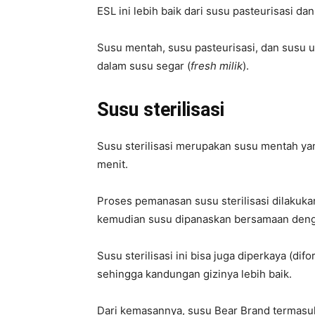
ESL ini lebih baik dari susu pasteurisasi da
Susu mentah, susu pasteurisasi, dan susu u
dalam susu segar (
fresh milik
).
Susu sterilisasi
Susu sterilisasi merupakan susu mentah ya
menit.
Proses pemanasan susu sterilisasi dilakuk
kemudian susu dipanaskan bersamaan den
Susu sterilisasi ini bisa juga diperkaya (dif
sehingga kandungan gizinya lebih baik.
Dari kemasannya, susu Bear Brand termasuk 