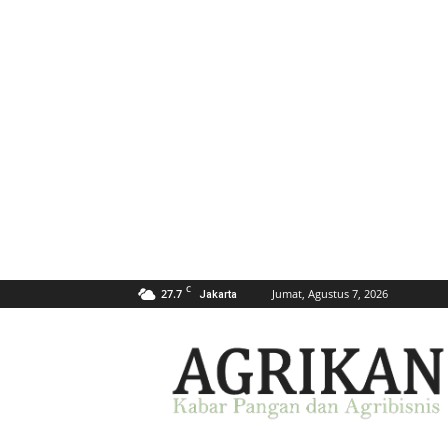
C
27.7
Jumat, Agustus 7, 2026
Jakarta
AGRIKAN