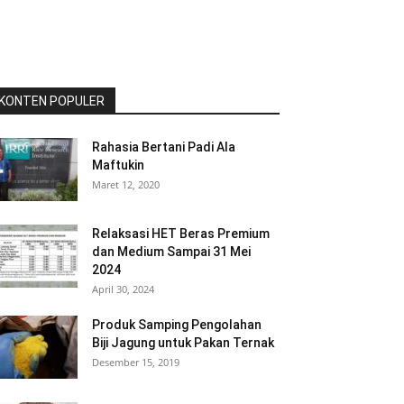
KONTEN POPULER
Rahasia Bertani Padi Ala
Maftukin
Maret 12, 2020
Relaksasi HET Beras Premium
dan Medium Sampai 31 Mei
2024
April 30, 2024
Produk Samping Pengolahan
Biji Jagung untuk Pakan Ternak
Desember 15, 2019