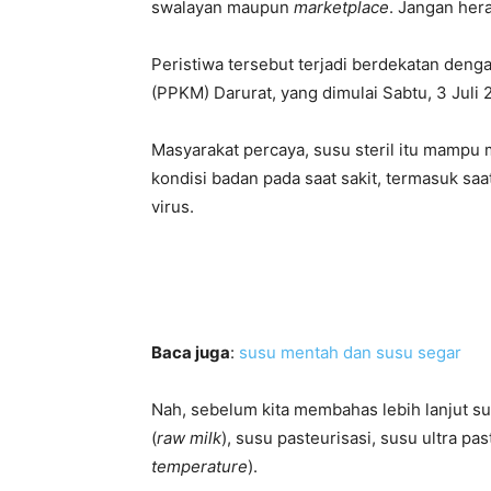
swalayan maupun
marketplace
. Jangan her
Peristiwa tersebut terjadi berdekatan de
(PPKM) Darurat, yang dimulai Sabtu, 3 Juli
Masyarakat percaya, susu steril itu mampu
kondisi badan pada saat sakit, termasuk sa
virus.
Baca juga
:
susu mentah dan susu segar
Nah, sebelum kita membahas lebih lanjut su
(
raw milk
), susu pasteurisasi, susu ultra pas
temperature
).