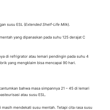
ngan susu ESL (
Extended Shelf-Life Milk
).
u mentah yang dipanaskan pada suhu 125 derajat C
 di refrigrator atau lemari pendingin pada suhu 4
abrik yang mengklaim bisa mencapai 90 hari.
cantumkan bahwa masa simpannya 21 – 45 di lemari
pasteurisasi atau susu ESL.
ni masih mendekati susu mentah. Tetapi cita rasa susu