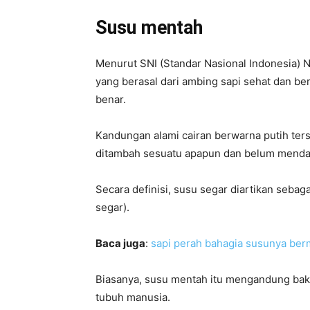
Susu mentah
Menurut SNI (Standar Nasional Indonesia) No
yang berasal dari ambing sapi sehat dan b
benar.
Kandungan alami cairan berwarna putih ters
ditambah sesuatu apapun dan belum menda
Secara definisi, susu segar diartikan sebag
segar).
Baca juga
:
sapi perah bahagia susunya ber
Biasanya, susu mentah itu mengandung bak
tubuh manusia.