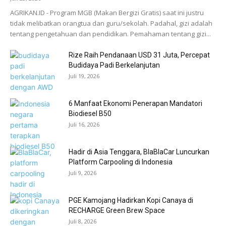
AGRIKAN.ID - Program MGB (Makan Bergizi Gratis) saat ini justru
tidak melibatkan orangtua dan guru/sekolah. Padahal, gizi adalah
tentang pengetahuan dan pendidikan. Pemahaman tentang gizi...
Rize Raih Pendanaan USD 31 Juta, Percepat
Budidaya Padi Berkelanjutan
Juli 19, 2026
6 Manfaat Ekonomi Penerapan Mandatori
Biodiesel B50
Juli 16, 2026
Hadir di Asia Tenggara, BlaBlaCar Luncurkan
Platform Carpooling di Indonesia
Juli 9, 2026
PGE Kamojang Hadirkan Kopi Canaya di
RECHARGE Green Brew Space
Juli 8, 2026