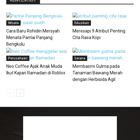
KONTEN HOT
Wisata
Edusikan
Cara Baru Rohidin Mersyah
Meresapi 9 Atribut Penting
Menata Pantai Panjang
Cita Rasa Kopi
Bengkulu
Perusahaan
Sarana
Neo Coffee Ajak Anak Muda
Membasmi Gulma pada
Ikut Kajian Ramadan di Roblox
Tanaman Bawang Merah
dengan Herbisida Agil