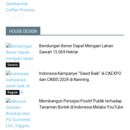
HOUSE DESIGN
Bendungan Bener Dapat Mengairi Lahan
Sawah 15.069 Hektar
Sarana
Indonesia Kampanye “Sawit Baik” di CAEXPO
dan CABIS 2024 di Nanning...
Ragam
Membangun Persepsi Positif Publik terhadap
Tanaman Biotek di Indonesia Melalui YouTube