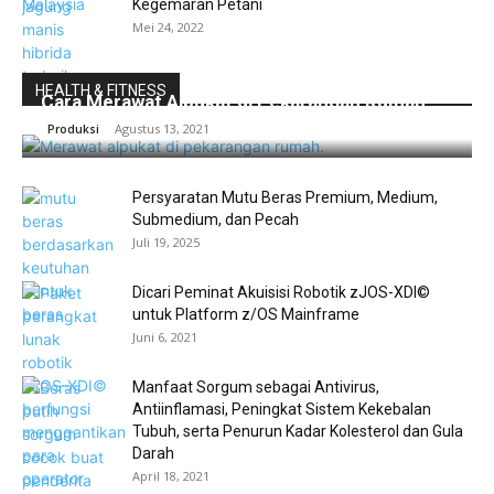
Kegemaran Petani
Mei 24, 2022
HEALTH & FITNESS
Cara Merawat Alpukat di Pekarangan Rumah
Agustus 13, 2021
Produksi
Persyaratan Mutu Beras Premium, Medium,
Submedium, dan Pecah
Juli 19, 2025
Dicari Peminat Akuisisi Robotik zJOS-XDI©
untuk Platform z/OS Mainframe
Juni 6, 2021
Manfaat Sorgum sebagai Antivirus,
Antiinflamasi, Peningkat Sistem Kekebalan
Tubuh, serta Penurun Kadar Kolesterol dan Gula
Darah
April 18, 2021