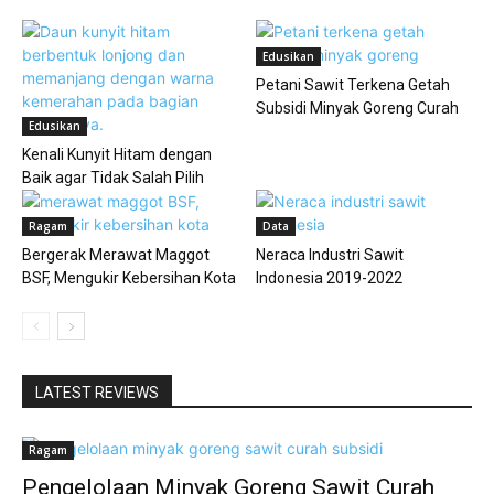
Edusikan
Petani Sawit Terkena Getah
Subsidi Minyak Goreng Curah
Edusikan
Kenali Kunyit Hitam dengan
Baik agar Tidak Salah Pilih
Ragam
Data
Bergerak Merawat Maggot
Neraca Industri Sawit
BSF, Mengukir Kebersihan Kota
Indonesia 2019-2022
LATEST REVIEWS
Ragam
Pengelolaan Minyak Goreng Sawit Curah