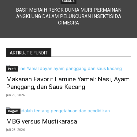
SARANA
BASF MERAIH REKOR DUNIA MURI PERMAINAN
ANGKLUNG DALAM PELUNCURAN INSEKTISIDA
CIMEGRA
ARTIKUJT E FUNDIT
Profil
Makanan Favorit Lamine Yamal: Nasi, Ayam
Panggang, dan Saus Kacang
Juli 28, 2026
Ragam
MBG versus Mustikarasa
Juli 23, 2026