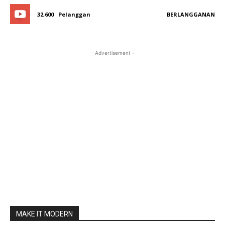
32,600
Pelanggan
BERLANGGANAN
- Advertisement -
MAKE IT MODERN