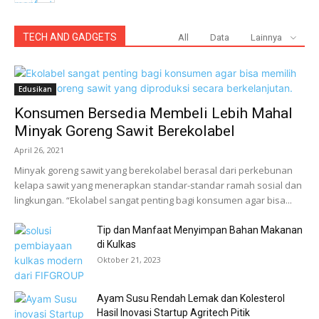
TECH AND GADGETS
All
Data
Lainnya
Edusikan
Konsumen Bersedia Membeli Lebih Mahal
Minyak Goreng Sawit Berekolabel
April 26, 2021
Sarana
Minyak goreng sawit yang berekolabel berasal dari perkebunan
kelapa sawit yang menerapkan standar-standar ramah sosial dan
lingkungan. “Ekolabel sangat penting bagi konsumen agar bisa...
Tip dan Manfaat Menyimpan Bahan Makanan
di Kulkas
Oktober 21, 2023
Ayam Susu Rendah Lemak dan Kolesterol
Hasil Inovasi Startup Agritech Pitik