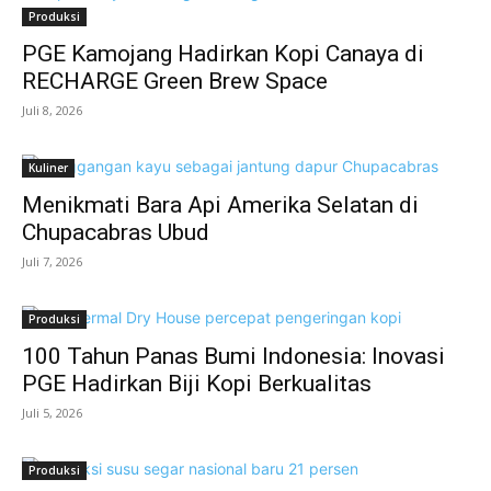
Produksi
PGE Kamojang Hadirkan Kopi Canaya di
RECHARGE Green Brew Space
Juli 8, 2026
Kuliner
Menikmati Bara Api Amerika Selatan di
Chupacabras Ubud
Juli 7, 2026
Produksi
100 Tahun Panas Bumi Indonesia: Inovasi
PGE Hadirkan Biji Kopi Berkualitas
Juli 5, 2026
Produksi