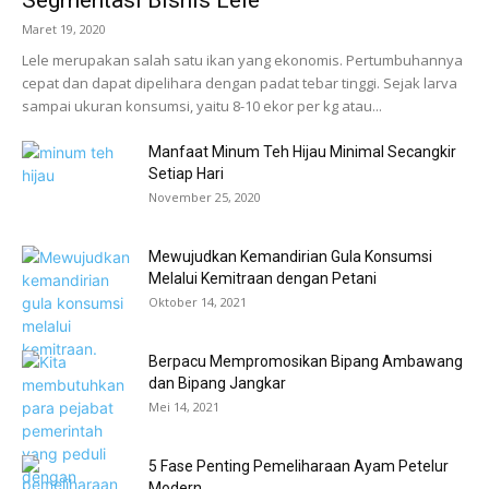
Segmentasi Bisnis Lele
Maret 19, 2020
Lele merupakan salah satu ikan yang ekonomis. Pertumbuhannya
cepat dan dapat dipelihara dengan padat tebar tinggi. Sejak larva
sampai ukuran konsumsi, yaitu 8-10 ekor per kg atau...
Manfaat Minum Teh Hijau Minimal Secangkir
Setiap Hari
November 25, 2020
Mewujudkan Kemandirian Gula Konsumsi
Melalui Kemitraan dengan Petani
Oktober 14, 2021
Berpacu Mempromosikan Bipang Ambawang
dan Bipang Jangkar
Mei 14, 2021
5 Fase Penting Pemeliharaan Ayam Petelur
Modern