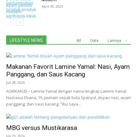
April 30, 2023
LIFESTYLE NEWS
All
Data
Lainnya
Makanan Favorit Lamine Yamal: Nasi, Ayam
Panggang, dan Saus Kacang
Juli 28, 2026
AGRIKAN.ID – Lamine Yamal dengan nama lengkap Lamine Yamal
Nasraoui Ebana, 19, pemain sepak bola Spanyol, doyan nasi, ayam
panggang, dan saus kacang. "Ibu saya...
MBG versus Mustikarasa
Juli 23, 2026