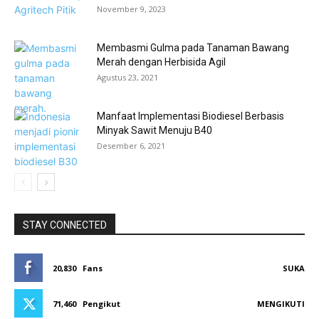
November 9, 2023
Membasmi Gulma pada Tanaman Bawang
Merah dengan Herbisida Agil
Agustus 23, 2021
Manfaat Implementasi Biodiesel Berbasis
Minyak Sawit Menuju B40
Desember 6, 2021
STAY CONNECTED
20,830
Fans
SUKA
71,460
Pengikut
MENGIKUTI