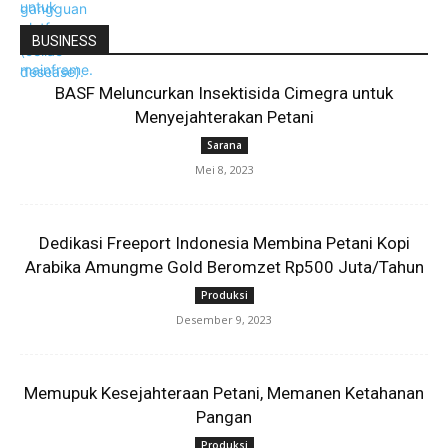
BUSINESS
BASF Meluncurkan Insektisida Cimegra untuk
Menyejahterakan Petani
Sarana
Mei 8, 2023
Dedikasi Freeport Indonesia Membina Petani Kopi
Arabika Amungme Gold Beromzet Rp500 Juta/Tahun
Produksi
Desember 9, 2023
Memupuk Kesejahteraan Petani, Memanen Ketahanan
Pangan
Produksi